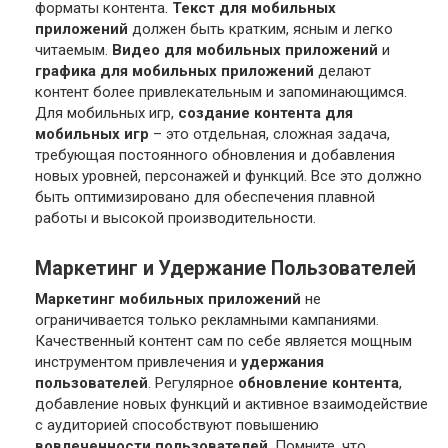
форматы контента.
Текст для мобильных
приложений
должен быть кратким, ясным и легко
читаемым.
Видео для мобильных приложений
и
графика для мобильных приложений
делают
контент более привлекательным и запоминающимся.
Для мобильных игр,
создание контента для
мобильных игр
– это отдельная, сложная задача,
требующая постоянного обновления и добавления
новых уровней, персонажей и функций. Все это должно
быть оптимизировано для обеспечения плавной
работы и высокой производительности.
Маркетинг и Удержание Пользователей
Маркетинг мобильных приложений
не
ограничивается только рекламными кампаниями.
Качественный контент сам по себе является мощным
инструментом привлечения и
удержания
пользователей
. Регулярное
обновление контента
,
добавление новых функций и активное взаимодействие
с аудиторией способствуют повышению
вовлеченности пользователей
. Помните, что