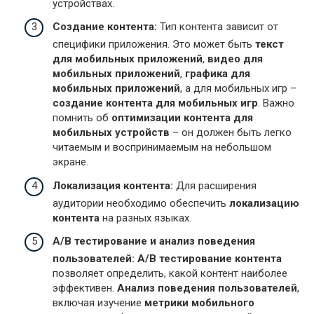
устройствах.
Создание контента:
Тип контента зависит от
специфики приложения. Это может быть
текст
для мобильных приложений
,
видео для
мобильных приложений
,
графика для
мобильных приложений
, а для мобильных игр –
создание контента для мобильных игр
. Важно
помнить об
оптимизации контента для
мобильных устройств
– он должен быть легко
читаемым и воспринимаемым на небольшом
экране.
Локализация контента:
Для расширения
аудитории необходимо обеспечить
локализацию
контента
на разных языках.
A/B тестирование и анализ поведения
пользователей:
A/B тестирование контента
позволяет определить, какой контент наиболее
эффективен.
Анализ поведения пользователей
,
включая изучение
метрики мобильного