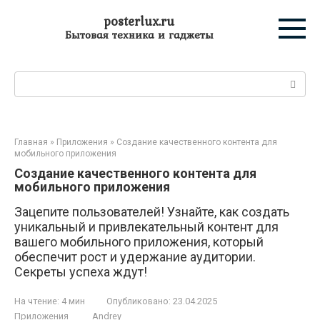
Перейти
posterlux.ru
к
Бытовая техника и гаджеты
контенту
Поиск:
Главная
»
Приложения
»
Создание качественного контента для
мобильного приложения
Создание качественного контента для
мобильного приложения
Зацепите пользователей! Узнайте, как создать
уникальный и привлекательный контент для
вашего мобильного приложения, который
обеспечит рост и удержание аудитории.
Секреты успеха ждут!
На чтение:
4 мин
Опубликовано:
23.04.2025
Приложения
Andrey