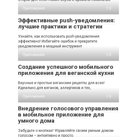
Приложения
0
Эффективные push-уведомления:
лучшие практики и стратегии
Узнайте, как использовать push-уведомления
эффективно! Избегайте ошибок и превратите
уведомления в мощный инструмент
Приложения
0
Создание успешного мобильного
приложения для веганской кухни
Вкусные и простые веганские рецепты для всех!
Идеально для веганов, аллергиков и тех,
Приложения
0
Внедрение голосового управления
в мобильное приложение для
умного дома
Забудьте о кнопках! Управляйте своим умным домом
голосом – интуитивно и просто.