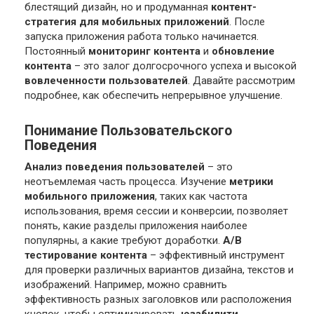
блестящий дизайн, но и продуманная
контент-
стратегия для мобильных приложений
. После
запуска приложения работа только начинается.
Постоянный
мониторинг контента
и
обновление
контента
– это залог долгосрочного успеха и высокой
вовлеченности пользователей
. Давайте рассмотрим
подробнее, как обеспечить непрерывное улучшение.
Понимание Пользовательского
Поведения
Анализ поведения пользователей
– это
неотъемлемая часть процесса. Изучение
метрики
мобильного приложения
, таких как частота
использования, время сессии и конверсии, позволяет
понять, какие разделы приложения наиболее
популярны, а какие требуют доработки.
A/B
тестирование контента
– эффективный инструмент
для проверки различных вариантов дизайна, текстов и
изображений. Например, можно сравнить
эффективность разных заголовков или расположения
кнопок, чтобы оптимизировать
юзабилити