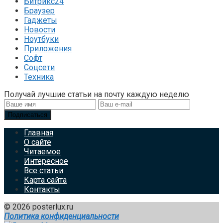
Битрикс24
Браузер
Гаджеты
Новости
Ноутбуки
Приложения
Софт
Соцсети
Техника
Получай лучшие статьи на почту каждую неделю
Подписаться
Главная
О сайте
Читаемое
Интересное
Все статьи
Карта сайта
Контакты
© 2026 posterlux.ru
Политика конфиденциальности