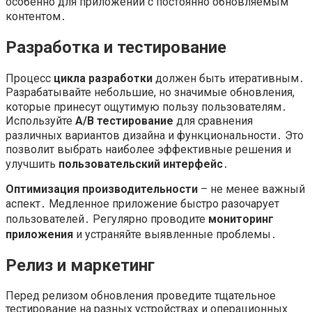
особенно для приложений с постоянно обновляемым
контентом․
Разработка и тестирование
Процесс
цикла разработки
должен быть итеративным․
Разрабатывайте небольшие, но значимые обновления,
которые принесут ощутимую пользу пользователям․
Используйте
A/B тестирование
для сравнения
различных вариантов дизайна и функциональности․ Это
позволит выбрать наиболее эффективные решения и
улучшить
пользовательский интерфейс
․
Оптимизация производительности
– не менее важный
аспект․ Медленное приложение быстро разочарует
пользователей․ Регулярно проводите
мониторинг
приложения
и устраняйте выявленные проблемы․
Релиз и маркетинг
Перед релизом обновления проведите тщательное
тестирование на разных устройствах и операционных