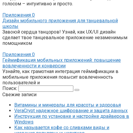
голосом – интуитивно и просто.
Приложения
0
Дизайн мобильного приложения для танцевальной
школы
Завоюй сердца танцоров! Узнай, как UX/UI дизайн
сделает твое танцевальное приложение незаменимым
помощником
Приложения
0
Геймификация мобильных приложений: повышение
вовлеченности и конверсии
Узнайте, как грамотная интеграция геймификации в
мобильные приложения повысит вовлеченность
пользователей и
Поиск:
Свежие записи
Витамины и минералы для красоты и здоровья
VeraCrypt надежное шифрование и защита данных
Инструкция по установке и настройке драйверов в
Windows
Как называется кофе со сливками виды и