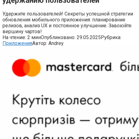
удержанию пользователей
Удержите пользователей! Секреты успешной стратегии
обновления мобильного приложения: планирование
релизов, анализ UX и постоянное улучшение. Завоюйте
вершину чартов!
На чтение:
2 мин
Опубликовано:
29.05.2025
Рубрика:
Приложения
Автор:
Andrey