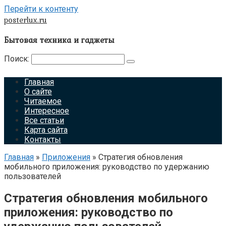
Перейти к контенту
posterlux.ru
Бытовая техника и гаджеты
Поиск:
Главная
О сайте
Читаемое
Интересное
Все статьи
Карта сайта
Контакты
Главная
»
Приложения
»
Стратегия обновления
мобильного приложения: руководство по удержанию
пользователей
Стратегия обновления мобильного
приложения: руководство по