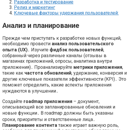
Разработка и тестирование
Релиз и маркетинг
Ключевые факторы удержания пользователей:
Анализ и планирование
Прежде чем приступать к разработке новых функций,
необходимо провести
анализ пользовательского
опыта (UX)
․ Изучите
фидбэк пользователей
,
собранный через различные каналы (отзывы в
магазинах приложений, опросы, аналитика внутри
приложения)․ Проанализируйте
метрики приложения
,
такие как
частота обновлений
, удержание, конверсия и
другие ключевые показатели эффективности (KPI)․ Это
поможет определить, какие аспекты приложения
нуждаются в улучшении․
Создайте
roadmap приложения
– документ,
описывающий все запланированные обновления и
новые функции․ В roadmap должны быть указаны
сроки, приоритеты и ответственные лица․
Планирование контента
также играет важную роль,