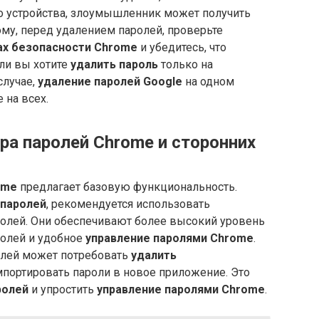
го устройства, злоумышленник может получить
му, перед удалением паролей, проверьте
ах безопасности Chrome
и убедитесь, что
ли вы хотите
удалить пароль
только на
случае,
удаление паролей Google
на одном
 на всех.
а паролей Chrome и сторонних
ome
предлагает базовую функциональность.
паролей
, рекомендуется использовать
лей. Они обеспечивают более высокий уровень
олей и удобное
управление паролями Chrome
.
олей может потребовать
удалить
портировать пароли в новое приложение. Это
ролей
и упростить
управление паролями Chrome
.