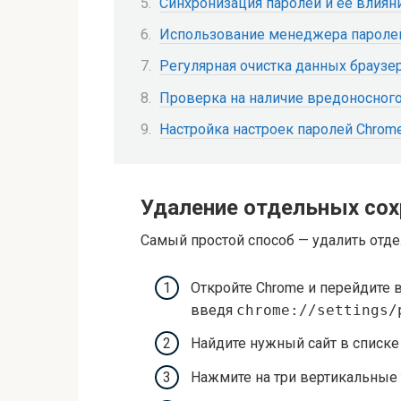
Синхронизация паролей и её влиян
Использование менеджера паролей
Регулярная очистка данных браузе
Проверка на наличие вредоносног
Настройка настроек паролей Chrom
Удаление отдельных сох
Самый простой способ — удалить от
Откройте Chrome и перейдите 
введя
chrome://settings/
Найдите нужный сайт в списк
Нажмите на три вертикальные т