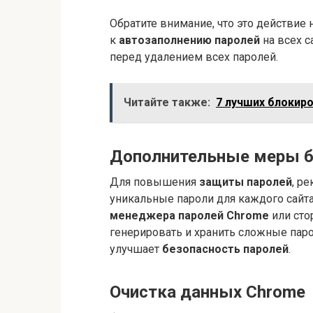
Обратите внимание, что это действие
к
автозаполнению паролей
на всех с
перед удалением всех паролей.
Читайте также:
7 лучших блокир
Дополнительные меры б
Для повышения
защиты паролей
, р
уникальные пароли для каждого сайт
менеджера паролей Chrome
или сто
генерировать и хранить сложные пар
улучшает
безопасность паролей
.
Очистка данных Chrome