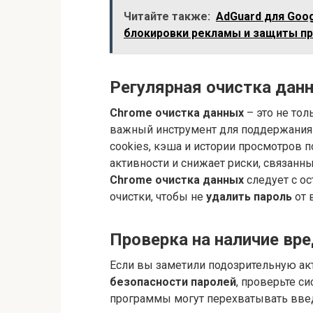
Читайте также:
AdGuard для Goo
блокировки рекламы и защиты п
Регулярная очистка дан
Chrome очистка данных
– это не тол
важный инструмент для поддержани
cookies, кэша и истории просмотров 
активности и снижает риски, связанн
Chrome очистка данных
следует с о
очистки, чтобы не
удалить пароль
от 
Проверка на наличие вр
Если вы заметили подозрительную акт
безопасности паролей
, проверьте с
программы могут перехватывать введ