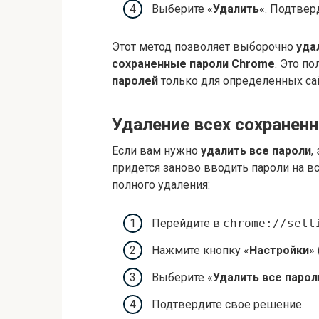
Выберите «
Удалить
«. Подтвер
Этот метод позволяет выборочно
уда
сохраненные пароли Chrome
. Это п
паролей
только для определенных са
Удаление всех сохранен
Если вам нужно
удалить все пароли
,
придется заново вводить пароли на вс
полного удаления:
Перейдите в
chrome://sett
Нажмите кнопку «
Настройки
»
Выберите «
Удалить все парол
Подтвердите свое решение.