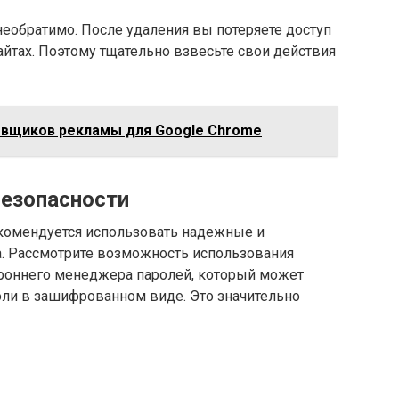
 необратимо. После удаления вы потеряете доступ
айтах. Поэтому тщательно взвесьте свои действия
овщиков рекламы для Google Chrome
езопасности
екомендуется использовать надежные и
а. Рассмотрите возможность использования
роннего менеджера паролей, который может
оли в зашифрованном виде. Это значительно