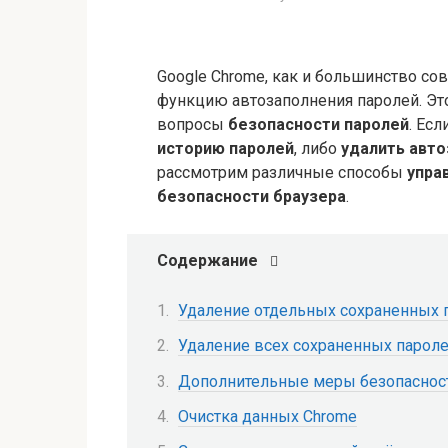
Google Chrome, как и большинство со
функцию автозаполнения паролей. Эт
вопросы
безопасности паролей
. Ес
историю паролей
, либо
удалить авто
рассмотрим различные способы
упра
безопасности браузера
.
Содержание
Удаление отдельных сохраненных 
Удаление всех сохраненных парол
Дополнительные меры безопаснос
Очистка данных Chrome