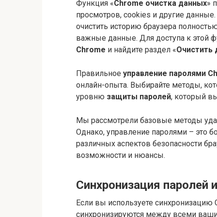
Функция «
Chrome очистка данных
» 
просмотров, cookies и другие данные.
очистить историю браузера полностью.
важные данные. Для доступа к этой ф
Chrome
и найдите раздел «
Очистить 
Правильное
управление паролями C
онлайн-опыта. Выбирайте методы, ко
уровню
защиты паролей
, который вы
Мы рассмотрели базовые методы удал
Однако, управление паролями – это 
различных аспектов безопасности бра
возможности и нюансы.
Синхронизация паролей и
Если вы используете синхронизацию 
синхронизируются между всеми вашим