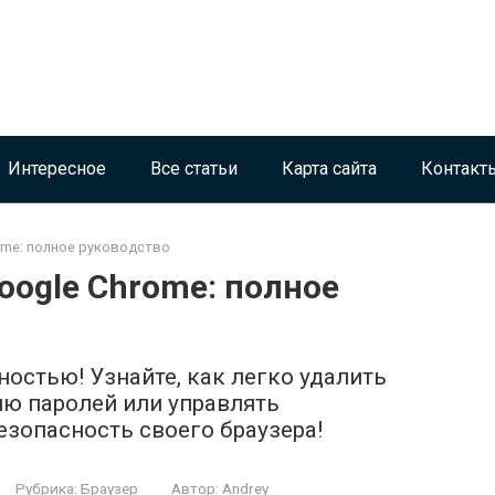
Интересное
Все статьи
Карта сайта
Контакт
ome: полное руководство
oogle Chrome: полное
ностью! Узнайте, как легко удалить
ию паролей или управлять
езопасность своего браузера!
Рубрика:
Браузер
Автор:
Andrey