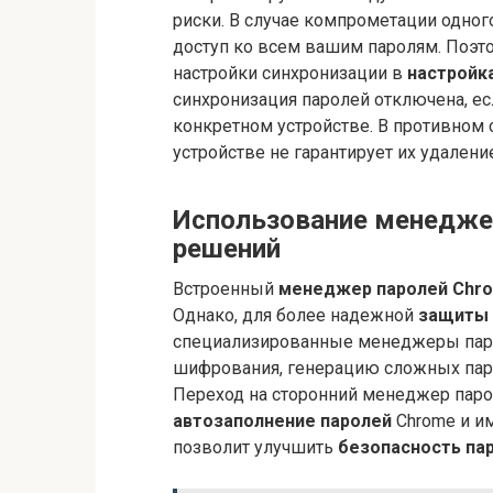
риски. В случае компрометации одно
доступ ко всем вашим паролям. Поэто
настройки синхронизации в
настройк
синхронизация паролей отключена, ес
конкретном устройстве. В противном 
устройстве не гарантирует их удаление
Использование менеджер
решений
Встроенный
менеджер паролей Chr
Однако, для более надежной
защиты 
специализированные менеджеры паро
шифрования, генерацию сложных пар
Переход на сторонний менеджер пар
автозаполнение паролей
Chrome и им
позволит улучшить
безопасность па