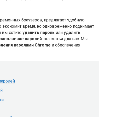
временных браузеров, предлагает удобную
о экономит время, но одновременно поднимает
ли вы хотите
удалить пароль
или
удалить
заполнение паролей
, эта статья для вас. Мы
вления паролями Chrome
и обеспечения
паролей
ей
ти