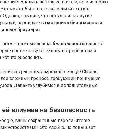
позволяет удалить не только пароли, но и историю
 Это может быть полезно, если вы хотите
 Однако, помните, что это удалит и другие
ункции, перейдите в
настройки безопасности
данные браузера
«.
hrome
— важный аспект
безопасности
вашего
торые соответствуют вашим потребностям и
 хотите обеспечить.
ения сохраненных паролей в Google Chrome.
более сложный процесс, требующий понимания
узера. Давайте углубимся в дополнительные
 её влияние на безопасность
Google, ваши сохраненные пароли Chrome
и устройствами. Это удобно, но повышает