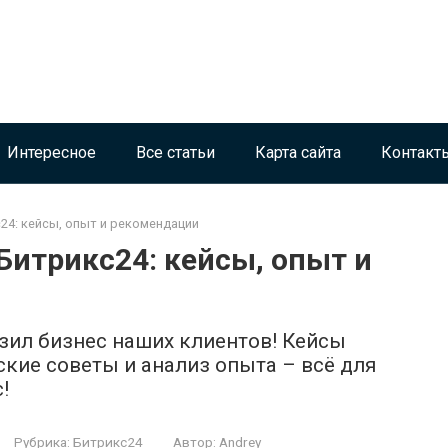
Интересное
Все статьи
Карта сайта
Контакт
24: кейсы, опыт и рекомендации
Битрикс24: кейсы, опыт и
азил бизнес наших клиентов! Кейсы
ские советы и анализ опыта – всё для
!
Рубрика:
Битрикс24
Автор:
Andrey