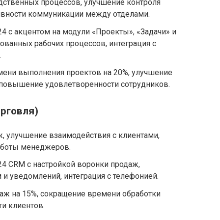
ственных процессов, улучшение контроля
ивности коммуникации между отделами.
4 с акцентом на модули «Проекты», «Задачи» и
ованных рабочих процессов, интеграция с
.
ени выполнения проектов на 20%, улучшение
, повышение удовлетворенности сотрудников.
орговля)
, улучшение взаимодействия с клиентами,
боты менеджеров.
4 CRM с настройкой воронки продаж,
 и уведомлений, интеграция с телефонией.
аж на 15%, сокращение времени обработки
и клиентов.