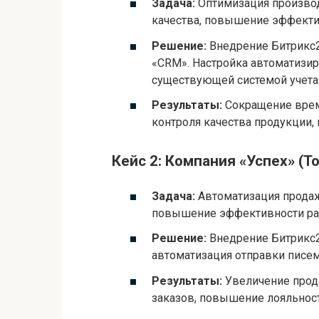
Задача:
Оптимизация производ
качества, повышение эффект
Решение:
Внедрение Битрикс2
«CRM». Настройка автоматизир
существующей системой учета
Результаты:
Сокращение врем
контроля качества продукции
Кейс 2: Компания «Успех» (Т
Задача:
Автоматизация продаж
повышение эффективности ра
Решение:
Внедрение Битрикс2
автоматизация отправки писем
Результаты:
Увеличение прод
заказов, повышение лояльност