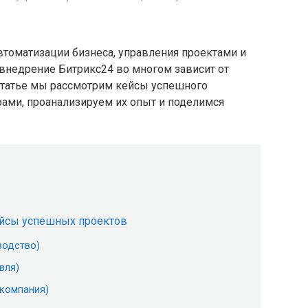
втоматизации бизнеса, управления проектами и
внедрение Битрикс24 во многом зависит от
 статье мы рассмотрим кейсы успешного
ами, проанализируем их опыт и поделимся
ейсы успешных проектов
водство)
вля)
-компания)