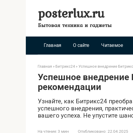
Перейти
posterlux.ru
к
контенту
Бытовая техника и гаджеты
Главная
О сайте
Читаемое
Главная
»
Битрикс24
»
Успешное внедрение Битрикс
Успешное внедрение 
рекомендации
Узнайте, как Битрикс24 преобр
успешного внедрения, практиче
вашего успеха. Не упустите шанс
На чтение:
3 мин
Опубликовано:
22.04.2025