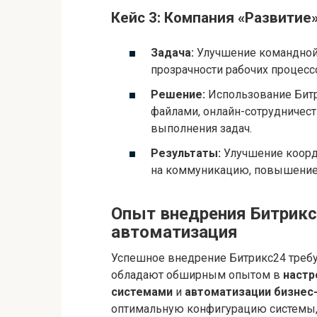
Кейс 3: Компания «Развитие»
Задача:
Улучшение командной
прозрачности рабочих процесс
Решение:
Использование Битр
файлами, онлайн-сотрудничест
выполнения задач.
Результаты:
Улучшение коорд
на коммуникацию, повышение 
Опыт внедрения Битрикс2
автоматизация
Успешное внедрение Битрикс24 требу
обладают обширным опытом в
настр
системами
и
автоматизации бизнес
оптимальную конфигурацию системы,