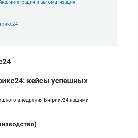
ка, интеграция и автоматизация
трикс24
с24
рикс24: кейсы успешных
ешного внедрения Битрикс24 нашими
роизводство)