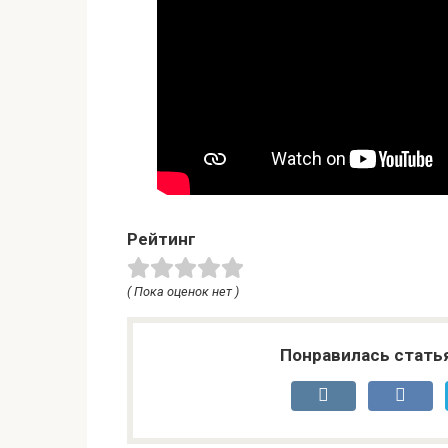
Рейтинг
( Пока оценок нет )
Понравилась стать