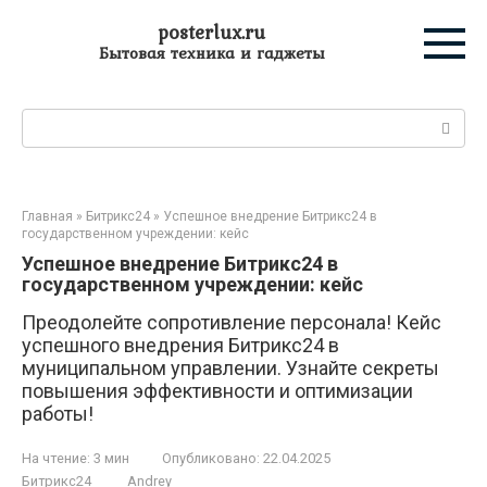
Перейти
posterlux.ru
к
Бытовая техника и гаджеты
контенту
Поиск:
Главная
»
Битрикс24
»
Успешное внедрение Битрикс24 в
государственном учреждении: кейс
Успешное внедрение Битрикс24 в
государственном учреждении: кейс
Преодолейте сопротивление персонала! Кейс
успешного внедрения Битрикс24 в
муниципальном управлении. Узнайте секреты
повышения эффективности и оптимизации
работы!
На чтение:
3 мин
Опубликовано:
22.04.2025
Битрикс24
Andrey