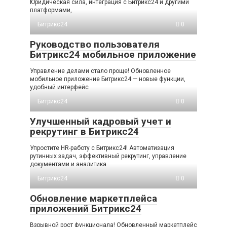
Юридическая сила, интеграция с Битрикс24 и другими
платформами,
Битрикс24
0
Руководство пользователя
Битрикс24 мобильное приложение
Управление делами стало проще! Обновленное
мобильное приложение Битрикс24 — новые функции,
удобный интерфейс
Битрикс24
0
Улучшенный кадровый учет и
рекрутинг в Битрикс24
Упростите HR-работу с Битрикс24! Автоматизация
рутинных задач, эффективный рекрутинг, управление
документами и аналитика
Битрикс24
0
Обновление маркетплейса
приложений Битрикс24
Взрывной рост функционала! Обновленный маркетплейс