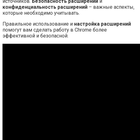
источников.
Безопасность расширений
и
конфиденциальность расширений
– важные аспекты‚
которые необходимо учитывать.
Правильное использование и
настройка расширений
помогут вам сделать работу в Chrome более
эффективной и безопасной.