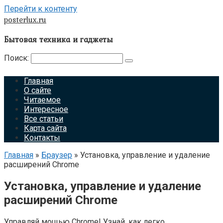
Перейти к контенту
posterlux.ru
Бытовая техника и гаджеты
Поиск:
Главная
О сайте
Читаемое
Интересное
Все статьи
Карта сайта
Контакты
Главная
»
Браузер
»
Установка, управление и удаление
расширений Chrome
Установка, управление и удаление
расширений Chrome
Управляй мощью Chrome! Узнай, как легко