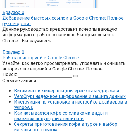
Браузер
0
Добавление быстрых ссылок в Google Chrome: Полное
руководство
Данное руководство предоставит исчерпывающую
информацию о работе с панелью быстрых ссылок
Chrome․ Вы научитесь
Браузер
0
Работа с историей в Google Chrome
Узнайте, как легко просматривать, управлять и очищать
историю посещений в Google Chrome. Полное
Поиск:
Свежие записи
Витамины и минералы для красоты и здоровья
VeraCrypt надежное шифрование и защита данных
Инструкция по установке и настройке драйверов в
Windows
Как называется кофе со сливками виды и
названия популярных напитков
Секреты приготовления кофе в турке и выбор
идеального помола