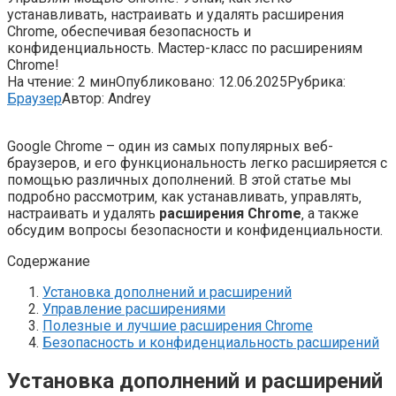
устанавливать, настраивать и удалять расширения
Chrome, обеспечивая безопасность и
конфиденциальность. Мастер-класс по расширениям
Chrome!
На чтение:
2 мин
Опубликовано:
12.06.2025
Рубрика:
Браузер
Автор:
Andrey
Google Chrome – один из самых популярных веб-
браузеров‚ и его функциональность легко расширяется с
помощью различных дополнений. В этой статье мы
подробно рассмотрим‚ как устанавливать‚ управлять‚
настраивать и удалять
расширения Chrome
‚ а также
обсудим вопросы безопасности и конфиденциальности.
Содержание
Установка дополнений и расширений
Управление расширениями
Полезные и лучшие расширения Chrome
Безопасность и конфиденциальность расширений
Установка дополнений и расширений