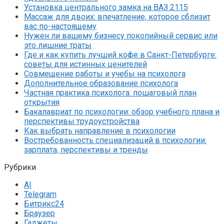
Установка центрального замка на ВАЗ 2115
Массаж для двоих: впечатление, которое сблизит
вас по-настоящему
Нужен ли вашему бизнесу покопийный сервис или
это лишние траты
Где и как купить лучший кофе в Санкт-Петербурге:
советы для истинных ценителей
Совмещение работы и учебы на психолога
Дополнительное образование психолога
Частная практика психолога: пошаговый план
открытия
Бакалавриат по психологии: обзор учебного плана и
перспективы трудоустройства
Как выбрать направление в психологии
Востребованность специализаций в психологии:
зарплата, перспективы и тренды
Рубрики
AI
Telegram
Битрикс24
Браузер
Гаджеты