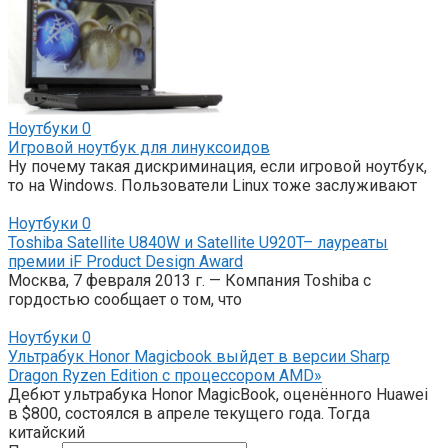
Ноутбуки
0
Игровой ноутбук для линуксоидов
Ну почему такая дискриминация, если игровой ноутбук,
то на Windows. Пользователи Linux тоже заслуживают
Ноутбуки
0
Toshiba Satellite U840W и Satellite U920T– лауреаты
премии iF Product Design Award
Москва, 7 февраля 2013 г. — Компания Toshiba с
гордостью сообщает о том, что
Ноутбуки
0
Ультрабук Honor Magicbook выйдет в версии Sharp
Dragon Ryzen Edition с процессором AMD»
Дебют ультрабука Honor MagicBook, оценённого Huawei
в $800, состоялся в апреле текущего года. Тогда
китайский