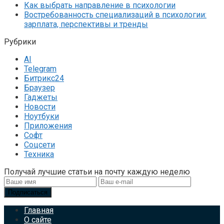
Как выбрать направление в психологии
Востребованность специализаций в психологии:
зарплата, перспективы и тренды
Рубрики
AI
Telegram
Битрикс24
Браузер
Гаджеты
Новости
Ноутбуки
Приложения
Софт
Соцсети
Техника
Получай лучшие статьи на почту каждую неделю
Подписаться
Главная
О сайте