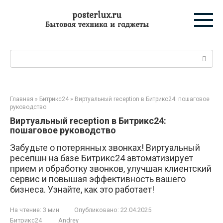
Перейти
posterlux.ru
к
Бытовая техника и гаджеты
контенту
Поиск:
Главная
»
Битрикс24
»
Виртуальный reception в Битрикс24: пошаговое
руководство
Виртуальный reception в Битрикс24:
пошаговое руководство
Забудьте о потерянных звонках! Виртуальный
ресепшн на базе Битрикс24 автоматизирует
прием и обработку звонков, улучшая клиентский
сервис и повышая эффективность вашего
бизнеса. Узнайте, как это работает!
На чтение:
3 мин
Опубликовано:
22.04.2025
Битрикс24
Andrey