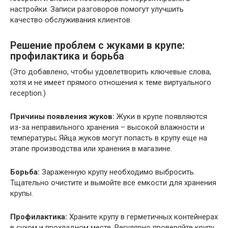
настройки. Записи разговоров помогут улучшить
качество обслуживания клиентов.
Решение проблем с жуками в крупе:
профилактика и борьба
(Это добавлено, чтобы удовлетворить ключевые слова,
хотя и не имеет прямого отношения к теме виртуального
reception.)
Причины появления жуков:
Жуки в крупе появляются
из-за неправильного хранения – высокой влажности и
температуры; Яйца жуков могут попасть в крупу еще на
этапе производства или хранения в магазине.
Борьба:
Зараженную крупу необходимо выбросить.
Тщательно очистите и вымойте все емкости для хранения
крупы.
Профилактика:
Храните крупу в герметичных контейнерах
в сухом и прохладном месте. Регулярно проверяйте крупу