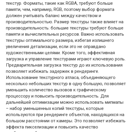
текстур. Форматы, такие как RGBA, требуют больше
памяти, чем, например, RGB, поэтому выбор формата
должен учитывать баланс между качеством и
производительностью. Размер текстуры также влияет на
производительность: большие текстуры требуют больше
памяти и вычислительных ресурсов. Важно использовать
текстуры оптимального размера, избегая излишнего
увеличения детализации, если это не оправдано
художественными целями. Кроме того, эффективная
загрузка и управление текстурами играют ключевую роль.
Предварительная загрузка текстур до их использования
позволяет избежать задержек в рендеринге.
Использование текстурного атласа, объединяющего
несколько небольших текстур в одну большую, позволяет
уменьшить количество вызовов к графическому
процессору и повысить производительность. Для
дальнейшей оптимизации можно использовать мипмапы
– набор уменьшенных копий текстуры, которые
используются при рендеринге объектов, находящихся на
большом расстоянии от камеры. Это позволяет избежать
эффекта пикселизации и повысить качество