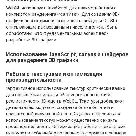
WebGL использует JavaScript для взаимодействия с
контекстом рендеринга
<canvas>
. Для создания 3D-
графики необходимо использовать шейдеры (GLSL),
описывающие как вершины и пиксели должны быть
обработаны. Это фундаментальный аспект веб-
разработки 3D-графики.
Использование JavaScript, canvas и шейдеров
для рендеринга 3D графики
Работа с текстурами и оптимизация
производительности
Эффективное использование текстур критически важно
для повышения визуальной привлекательности и
реалистичности 3D-сцен в WebGL. Текстуры добавляют
детализацию моделям, создавая более богатый и
насыщенный визуальный опыт. Однако, неправильное
использование текстур может существенно снизить
производительность. Оптимизация работы с текстурами
включает в себя выбор правильного формата и размера