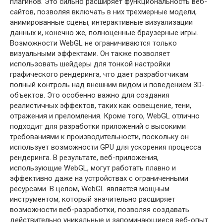
плагинов. Это сильно расширяет функциональность веб-
сайтов, позволяя включать в них трехмерные модели,
анимированные сцены, интерактивные визуализации
данных и, конечно же, полноценные браузерные игры.
Возможности WebGL не ограничиваются только
визуальными эффектами. Он также позволяет
использовать шейдеры для тонкой настройки
графического рендеринга, что дает разработчикам
полный контроль над внешним видом и поведением 3D-
объектов. Это особенно важно для создания
реалистичных эффектов, таких как освещение, тени,
отражения и преломления. Кроме того, WebGL отлично
подходит для разработки приложений с высокими
требованиями к производительности, поскольку он
использует возможности GPU для ускорения процесса
рендеринга. В результате, веб-приложения,
использующие WebGL, могут работать плавно и
эффективно даже на устройствах с ограниченными
ресурсами. В целом, WebGL является мощным
инструментом, который значительно расширяет
возможности веб-разработки, позволяя создавать
действительно уникальные и запоминающиеся веб-опыт.