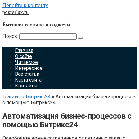
Перейти к контенту
posterlux.ru
Бытовая техника и гаджеты
Поиск:
Главная
О сайте
Читаемое
Интересное
Все статьи
Карта сайта
Контакты
Главная
»
Битрикс24
»
Автоматизация бизнес-процессов
с помощью Битрикс24
Автоматизация бизнес-процессов с
помощью Битрикс24
Освободите время сотрудников от рутинных задач с