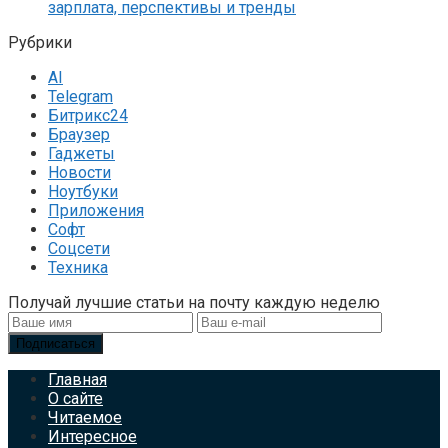
зарплата, перспективы и тренды
Рубрики
AI
Telegram
Битрикс24
Браузер
Гаджеты
Новости
Ноутбуки
Приложения
Софт
Соцсети
Техника
Получай лучшие статьи на почту каждую неделю
Подписаться
Главная
О сайте
Читаемое
Интересное