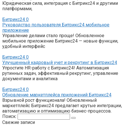
Юридическая сила, интеграция с Битрикс24 и другими
платформами,
Битрикс24
0
Руководство пользователя Битрикс24 мобильное
приложение
Управление делами стало проще! Обновленное
мобильное приложение Битрикс24 — новые функции,
удобный интерфейс
Битрикс24
0
Улучшенный кадровый учет и рекрутинг в Битрикс24
Упростите HR-работу с Битрикс24! Автоматизация
рутинных задач, эффективный рекрутинг, управление
документами и аналитика
Битрикс24
0
Обновление маркетплейса приложений Битрикс24
Взрывной рост функционала! Обновленный
маркетплейс Битрикс24 предлагает крутые интеграции,
автоматизацию и оптимизацию бизнес-процессов.
Поиск:
Свежие записи