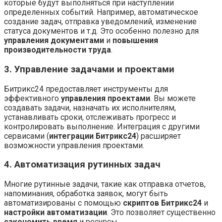
которые будут выполняться при наступлении
определенных событий. Например, автоматическое
создание задач, отправка уведомлений, изменение
статуса документов и т.д. Это особенно полезно для
управления документами
и
повышения
производительности труда
.
3. Управление задачами и проектами
Битрикс24 предоставляет инструменты для
эффективного
управления проектами
. Вы можете
создавать задачи, назначать их исполнителям,
устанавливать сроки, отслеживать прогресс и
контролировать выполнение. Интеграция с другими
сервисами (
интеграции Битрикс24
) расширяет
возможности управления проектами.
4. Автоматизация рутинных задач
Многие рутинные задачи, такие как отправка отчетов,
напоминания, обработка заявок, могут быть
автоматизированы с помощью
скриптов Битрикс24
и
настройки автоматизации
. Это позволяет существенно
сэкономить время
и ресурсы.