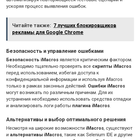
ускоряя процесс выявления ошибок.
Читайте также:
7 лучших блокировщиков
рекламы для Google Chrome
Безопасность и управление ошибками
Безопасность iMacros
является критическим фактором.
Необходимо тщательно проверять все
скрипты iMacros
перед использованием‚ избегая доступа к
конфиденциальной информации и используя iMacros
только в рамках законных действий.
Ошибки iMacros
могут возникать по различным причинам. Для их
устранения необходимо использовать средства отладки
и анализировать логи работы
плагина iMacros
.
Альтернативы и выбор оптимального решения
Несмотря на широкие возможности
iMacros
‚ существуют
и
альтернативы iMacros
‚ такие как Selenium IDE и другие