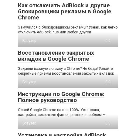
Как отключить AdBlock и другие
блокировщики рекламы в Google
Chrome
Замучился с блокировщиком рекламы? Узнай, как легко
отключить AdBlock Plus или любой другой
Браузер
0
Восстановление закрытых
вкладок в Google Chrome
Закрыли важную вкладку в Chrome? Не беда! Узнайте
секретные приемы восстановления закрытых вкладок
Браузер
0
Инструкции по Google Chrome:
Полное руководство
Освой Google Chrome на все 100%! Установка,
настройка, секретные фишки, решение проблем –
Браузер
0
Установка и настройка AdBlock