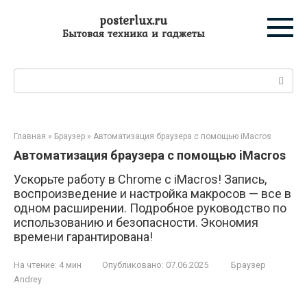
Перейти
posterlux.ru
к
Бытовая техника и гаджеты
контенту
Поиск:
Главная
»
Браузер
»
Автоматизация браузера с помощью iMacros
Автоматизация браузера с помощью iMacros
Ускорьте работу в Chrome с iMacros! Запись,
воспроизведение и настройка макросов — все в
одном расширении. Подробное руководство по
использованию и безопасности. Экономия
времени гарантирована!
На чтение:
4 мин
Опубликовано:
07.06.2025
Браузер
Andrey