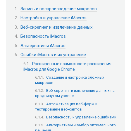
Запись и воспроизведение макросов
Настройка и управление iMacros
Веб-скрепинг и извлечение данных
Безопасность iMacros
Альтернативы iMacros
Ошибки iMacros и их устранение
Расширенные возможности расширения
iMacros для Google Chrome
Создание и настройка сложных
макросов
Веб-скрепинг и извлечение данных на
продвинутом уровне
Автоматизация веб-форм и
тестирование веб-сайтов
Безопасность и управление ошибками
Альтернативы и выбор оптимального
решения