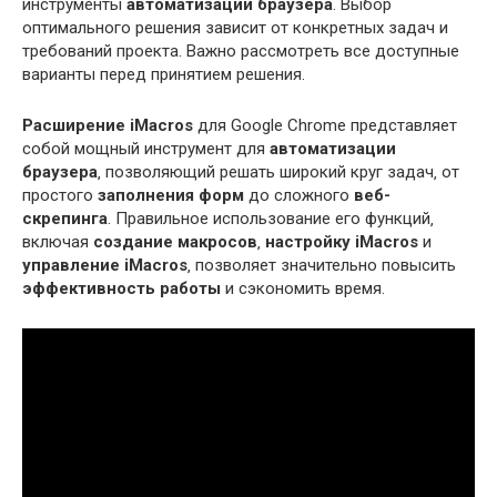
инструменты
автоматизации браузера
. Выбор
оптимального решения зависит от конкретных задач и
требований проекта. Важно рассмотреть все доступные
варианты перед принятием решения.
Расширение iMacros
для Google Chrome представляет
собой мощный инструмент для
автоматизации
браузера
‚ позволяющий решать широкий круг задач‚ от
простого
заполнения форм
до сложного
веб-
скрепинга
. Правильное использование его функций‚
включая
создание макросов
‚
настройку iMacros
и
управление iMacros
‚ позволяет значительно повысить
эффективность работы
и сэкономить время.