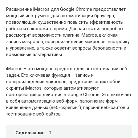
Расширение iMacros для Google Chrome предоставляет
мощный инструмент для автоматизации браузера‚
позволяющий существенно повысить эффективность
работы и сэкономить время. Данная статья подробно
рассмотрит возможности плагина iMacros‚ включая
запись макросов‚ воспроизведение макросов‚ настройку
и управление‚ а также осветит вопросы безопасности и
возможные альтернативы.
iMacros – это мощное средство для автоматизации веб-
задач. Его ключевая функция – запись и
воспроизведение макросов‚ представляющих собой
скрипты iMacros‚ которые автоматизируют
повторяющиеся действия в Google Chrome. Это включает
в себя автоматизацию веб-форм‚ заполнение форм‚
извлечение данных (веб-скрепинг)‚ парсинг веб-сайтов и
тестирование веб-сайтов.
Содержание