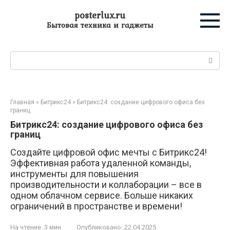
Перейти
posterlux.ru
к
Бытовая техника и гаджеты
контенту
Поиск:
Главная
»
Битрикс24
»
Битрикс24: создание цифрового офиса без
границ
Битрикс24: создание цифрового офиса без
границ
Создайте цифровой офис мечты с Битрикс24!
Эффективная работа удаленной команды,
инструменты для повышения
производительности и коллаборации – все в
одном облачном сервисе. Больше никаких
ограничений в пространстве и времени!
На чтение:
3 мин
Опубликовано:
22.04.2025