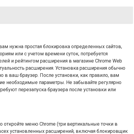
 вам нужна простая блокировка определенных сайтов,
ориям или с учетом времени суток, потребуется
елей и рейтингом расширения в магазине Chrome Web
ктуальность расширения. Установка расширения обычно
о в ваш браузер. После установки, как правило, вам
гие необходимые параметры. Не забывайте регулярно
ребуют перезапуска браузера после установки или
о откройте меню Chrome (три вертикальные точки в
 всех установленных расширений, включая блокировщик