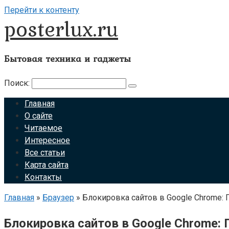
Перейти к контенту
posterlux.ru
Бытовая техника и гаджеты
Поиск:
Главная
О сайте
Читаемое
Интересное
Все статьи
Карта сайта
Контакты
Главная
»
Браузер
»
Блокировка сайтов в Google Chrome:
Блокировка сайтов в Google Chrome: