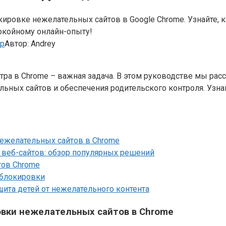
кировке нежелательных сайтов в Google Chrome. Узнайте, к
покойному онлайн-опыту!
ер
Автор:
Andrey
ра в Chrome – важная задача. В этом руководстве мы рас
ных сайтов и обеспечения родительского контроля. Узнай
нежелательных сайтов в Chrome
веб-сайтов: обзор популярных решений
тов Chrome
 блокировки
щита детей от нежелательного контента
овки нежелательных сайтов в Chrome