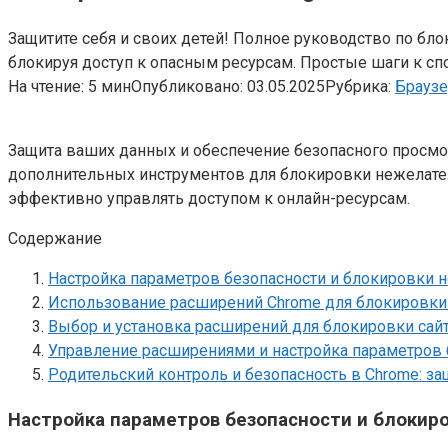
Защитите себя и своих детей! Полное руководство по бло
блокируя доступ к опасным ресурсам. Простые шаги к с
На чтение:
5 мин
Опубликовано:
03.05.2025
Рубрика:
Брауз
Защита ваших данных и обеспечение безопасного просмот
дополнительных инструментов для блокировки нежелатель
эффективно управлять доступом к онлайн-ресурсам.
Содержание
Настройка параметров безопасности и блокировки 
Использование расширений Chrome для блокировки 
Выбор и установка расширений для блокировки сай
Управление расширениями и настройка параметров
Родительский контроль и безопасность в Chrome: за
Настройка параметров безопасности и блокир