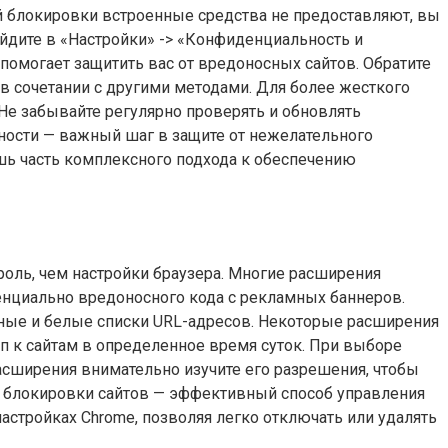
й блокировки встроенные средства не предоставляют, вы
ейдите в «Настройки» -> «Конфиденциальность и
помогает защитить вас от вредоносных сайтов. Обратите
 в сочетании с другими методами. Для более жесткого
Не забывайте регулярно проверять и обновлять
ности — важный шаг в защите от нежелательного
лишь часть комплексного подхода к обеспечению
оль, чем настройки браузера. Многие расширения
енциально вредоносного кода с рекламных баннеров.
ные и белые списки URL-адресов. Некоторые расширения
 к сайтам в определенное время суток. При выборе
асширения внимательно изучите его разрешения, чтобы
 блокировки сайтов — эффективный способ управления
астройках Chrome, позволяя легко отключать или удалять