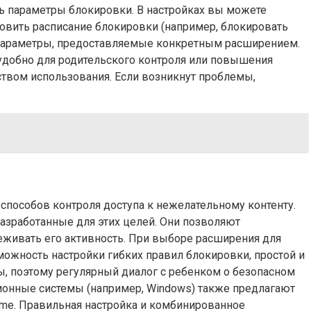
ть параметры блокировки. В настройках вы можете
новить расписание блокировки (например, блокировать
е параметры, предоставляемые конкретным расширением.
 удобно для родительского контроля или повышения
ством использования. Если возникнут проблемы,
 способов контроля доступа к нежелательному контенту.
азработанные для этих целей. Они позволяют
леживать его активность. При выборе расширения для
можность настройки гибких правил блокировки, простой и
ы, поэтому регулярный диалог с ребенком о безопасном
ционные системы (например, Windows) также предлагают
me. Правильная настройка и комбинированное