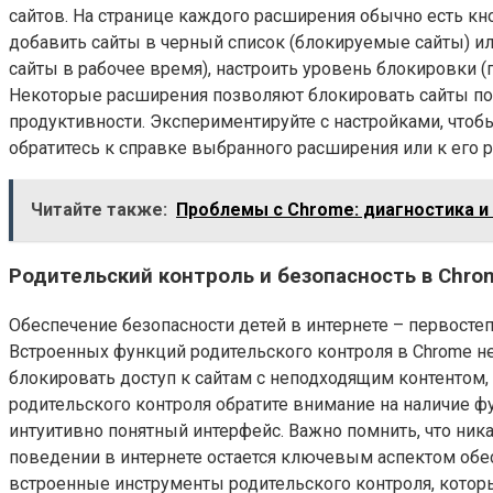
сайтов. На странице каждого расширения обычно есть к
добавить сайты в черный список (блокируемые сайты) ил
сайты в рабочее время), настроить уровень блокировки
Некоторые расширения позволяют блокировать сайты по к
продуктивности. Экспериментируйте с настройками, что
обратитесь к справке выбранного расширения или к его 
Читайте также:
Проблемы с Chrome: диагностика 
Родительский контроль и безопасность в Chro
Обеспечение безопасности детей в интернете – первостеп
Встроенных функций родительского контроля в Chrome н
блокировать доступ к сайтам с неподходящим контентом,
родительского контроля обратите внимание на наличие ф
интуитивно понятный интерфейс. Важно помнить, что ник
поведении в интернете остается ключевым аспектом обе
встроенные инструменты родительского контроля, котор