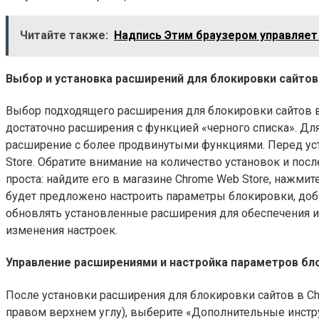
Читайте также:
Надпись Этим браузером управляет
Выбор и установка расширений для блокировки сайто
Выбор подходящего расширения для блокировки сайтов в
достаточно расширения с функцией «черного списка». Для
расширение с более продвинутыми функциями. Перед уст
Store. Обратите внимание на количество установок и по
проста: найдите его в магазине Chrome Web Store, нажмит
будет предложено настроить параметры блокировки, доб
обновлять установленные расширения для обеспечения и
изменения настроек.
Управление расширениями и настройка параметров бл
После установки расширения для блокировки сайтов в Ch
правом верхнем углу), выберите «Дополнительные инстр