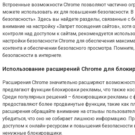
Встроенные возможности Chrome позволяют частично огр
можете использовать их для повышения безопасности. В 
безопасность». Здесь вы найдете разделы, связанные с б
внимание на настройку «Запрет посещения сайтов», хотя 
контроля над доступом к сайтам, рекомендуется использ
настройки безопасности Chrome для обеспечения максим
контента и обеспечении безопасного просмотра. Помните,
безопасности в интернете.
Использование расширений Chrome для блокир
Расширения Chrome значительно расширяют возможности 
предлагают функции блокировки рекламы, что также косв
Среди популярных решений – блокировщики рекламы с ф
предоставляют более продвинутые функции, такие как п
расширения обращайте внимание на отзывы пользователе
убедиться, что оно не собирает лишнюю информацию. П
доступом к онлайн-ресурсам и повышения безопасности в
ненужные блокировщики.