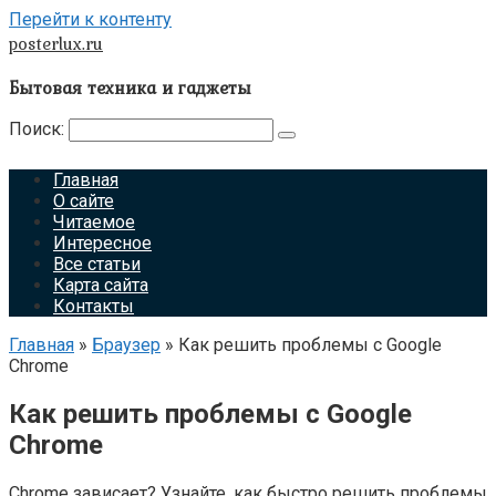
Перейти к контенту
posterlux.ru
Бытовая техника и гаджеты
Поиск:
Главная
О сайте
Читаемое
Интересное
Все статьи
Карта сайта
Контакты
Главная
»
Браузер
»
Как решить проблемы с Google
Chrome
Как решить проблемы с Google
Chrome
Chrome зависает? Узнайте, как быстро решить проблемы