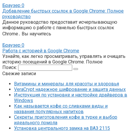
Браузер
0
Добавление быстрых ссылок в Google Chrome: Полное
руководство
Данное руководство предоставит исчерпывающую
информацию о работе с панелью быстрых ссылок
Chrome․ Вы научитесь
Браузер
0
Работа с историей в Google Chrome
Узнайте, как легко просматривать, управлять и очищать
историю посещений в Google Chrome. Полное
Поиск:
Свежие записи
Витамины и минералы для красоты и здоровья
VeraCrypt надежное шифрование и защита данных
Инструкция по установке и настройке драйверов в
Windows
Как называется кофе со сливками виды и
названия популярных напитков
Секреты приготовления кофе в турке и выбор
идеального помола
Установка центрального замка на ВАЗ 2115