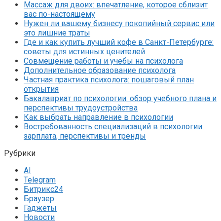
Массаж для двоих: впечатление, которое сблизит
вас по-настоящему
Нужен ли вашему бизнесу покопийный сервис или
это лишние траты
Где и как купить лучший кофе в Санкт-Петербурге:
советы для истинных ценителей
Совмещение работы и учебы на психолога
Дополнительное образование психолога
Частная практика психолога: пошаговый план
открытия
Бакалавриат по психологии: обзор учебного плана и
перспективы трудоустройства
Как выбрать направление в психологии
Востребованность специализаций в психологии:
зарплата, перспективы и тренды
Рубрики
AI
Telegram
Битрикс24
Браузер
Гаджеты
Новости