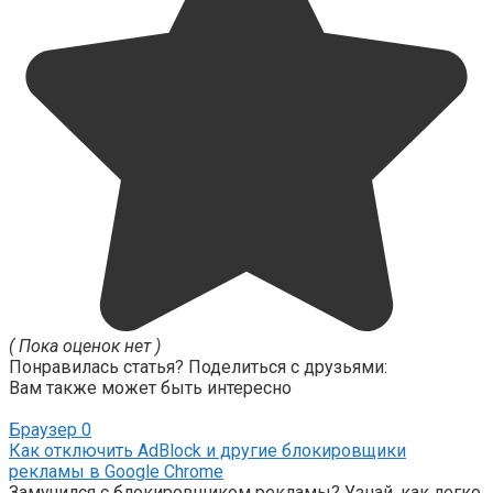
( Пока оценок нет )
Понравилась статья? Поделиться с друзьями:
Вам также может быть интересно
Браузер
0
Как отключить AdBlock и другие блокировщики
рекламы в Google Chrome
Замучился с блокировщиком рекламы? Узнай, как легко