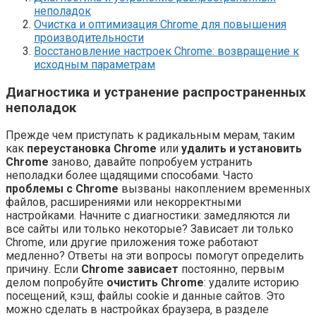
неполадок
Очистка и оптимизация Chrome для повышения
производительности
Восстановление настроек Chrome: возвращение к
исходным параметрам
Диагностика и устранение распространенных
неполадок
Прежде чем приступать к радикальным мерам‚ таким
как
переустановка Chrome
или
удалить и установить
Chrome
заново‚ давайте попробуем устранить
неполадки более щадящими способами. Часто
проблемы с Chrome
вызваны накоплением временных
файлов‚ расширениями или некорректными
настройками. Начните с диагностики: замедляются ли
все сайты или только некоторые? Зависает ли только
Chrome‚ или другие приложения тоже работают
медленно? Ответы на эти вопросы помогут определить
причину. Если
Chrome зависает
постоянно‚ первым
делом попробуйте
очистить Chrome
: удалите историю
посещений‚ кэш‚ файлы cookie и данные сайтов. Это
можно сделать в настройках браузера‚ в разделе