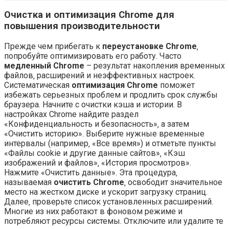
Очистка и оптимизация Chrome для
повышения производительности
Прежде чем прибегать к
переустановке Chrome
‚
попробуйте оптимизировать его работу. Часто
медленный Chrome
– результат накопления временных
файлов‚ расширений и неэффективных настроек.
Систематическая
оптимизация Chrome
поможет
избежать серьезных проблем и продлить срок службы
браузера. Начните с очистки кэша и истории. В
настройках Chrome найдите раздел
«Конфиденциальность и безопасность»‚ а затем
«Очистить историю». Выберите нужные временные
интервалы (например‚ «Все время») и отметьте пункты
«Файлы cookie и другие данные сайтов»‚ «Кэш
изображений и файлов»‚ «История просмотров».
Нажмите «Очистить данные». Эта процедура‚
называемая
очистить Chrome
‚ освободит значительное
место на жестком диске и ускорит загрузку страниц.
Далее‚ проверьте список установленных расширений.
Многие из них работают в фоновом режиме и
потребляют ресурсы системы. Отключите или удалите те