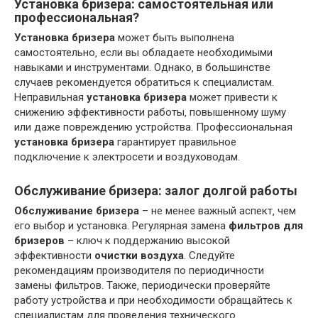
Установка бризера: самостоятельная или
профессиональная?
Установка бризера
может быть выполнена
самостоятельно‚ если вы обладаете необходимыми
навыками и инструментами. Однако‚ в большинстве
случаев рекомендуется обратиться к специалистам.
Неправильная
установка бризера
может привести к
снижению эффективности работы‚ повышенному шуму
или даже повреждению устройства. Профессиональная
установка бризера
гарантирует правильное
подключение к электросети и воздуховодам.
Обслуживание бризера: залог долгой работы
Обслуживание бризера
– не менее важный аспект‚ чем
его выбор и установка. Регулярная замена
фильтров для
бризеров
– ключ к поддержанию высокой
эффективности
очистки воздуха
. Следуйте
рекомендациям производителя по периодичности
замены фильтров. Также‚ периодически проверяйте
работу устройства и при необходимости обращайтесь к
специалистам для проведения технического