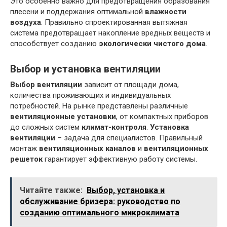
Это особенно важно для предотвращения образования
плесени и поддержания оптимальной
влажности
воздуха
. Правильно спроектированная вытяжная
система предотвращает накопление вредных веществ и
способствует созданию
экологически чистого дома
.
Выбор и установка вентиляции
Выбор вентиляции
зависит от площади дома,
количества проживающих и индивидуальных
потребностей. На рынке представлены различные
вентиляционные установки
, от компактных приборов
до сложных систем
климат-контроля
.
Установка
вентиляции
– задача для специалистов. Правильный
монтаж
вентиляционных каналов
и
вентиляционных
решеток
гарантирует эффективную работу системы.
Читайте также:
Выбор, установка и
обслуживание бризера: руководство по
созданию оптимального микроклимата