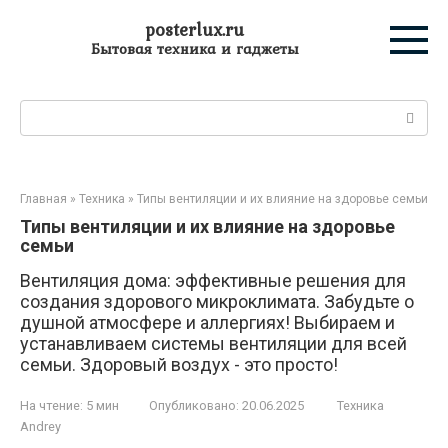
Перейти
posterlux.ru
к
Бытовая техника и гаджеты
контенту
Поиск:
Главная
»
Техника
»
Типы вентиляции и их влияние на здоровье семьи
Типы вентиляции и их влияние на здоровье
семьи
Вентиляция дома: эффективные решения для
создания здорового микроклимата. Забудьте о
душной атмосфере и аллергиях! Выбираем и
устанавливаем системы вентиляции для всей
семьи. Здоровый воздух - это просто!
На чтение:
5 мин
Опубликовано:
20.06.2025
Техника
Andrey