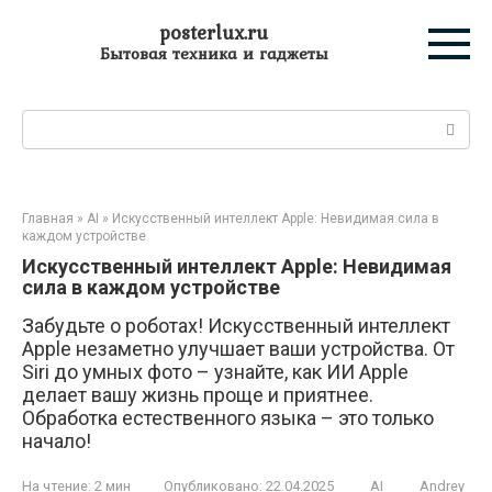
Перейти
posterlux.ru
к
Бытовая техника и гаджеты
контенту
Поиск:
Главная
»
AI
»
Искусственный интеллект Apple: Невидимая сила в
каждом устройстве
Искусственный интеллект Apple: Невидимая
сила в каждом устройстве
Забудьте о роботах! Искусственный интеллект
Apple незаметно улучшает ваши устройства. От
Siri до умных фото – узнайте, как ИИ Apple
делает вашу жизнь проще и приятнее.
Обработка естественного языка – это только
начало!
На чтение:
2 мин
Опубликовано:
22.04.2025
AI
Andrey