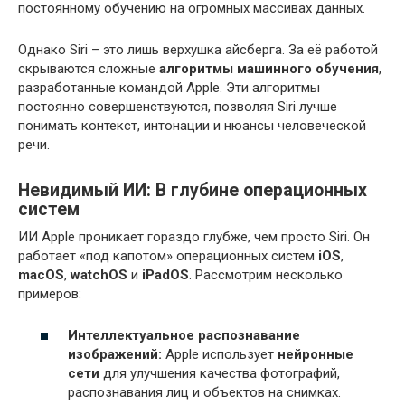
постоянному обучению на огромных массивах данных.
Однако Siri – это лишь верхушка айсберга. За её работой
скрываются сложные
алгоритмы машинного обучения
,
разработанные командой Apple. Эти алгоритмы
постоянно совершенствуются, позволяя Siri лучше
понимать контекст, интонации и нюансы человеческой
речи.
Невидимый ИИ: В глубине операционных
систем
ИИ Apple проникает гораздо глубже, чем просто Siri. Он
работает «под капотом» операционных систем
iOS
,
macOS
,
watchOS
и
iPadOS
. Рассмотрим несколько
примеров:
Интеллектуальное распознавание
изображений:
Apple использует
нейронные
сети
для улучшения качества фотографий,
распознавания лиц и объектов на снимках.