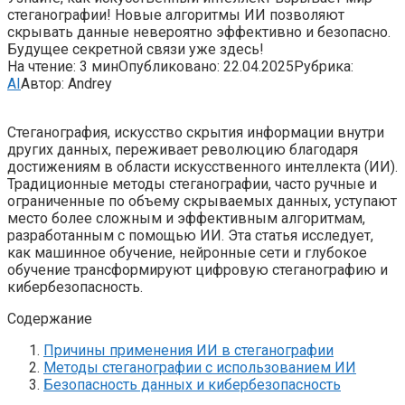
стеганографии! Новые алгоритмы ИИ позволяют
скрывать данные невероятно эффективно и безопасно.
Будущее секретной связи уже здесь!
На чтение:
3 мин
Опубликовано:
22.04.2025
Рубрика:
AI
Автор:
Andrey
Стеганография, искусство скрытия информации внутри
других данных, переживает революцию благодаря
достижениям в области искусственного интеллекта (ИИ).
Традиционные методы стеганографии, часто ручные и
ограниченные по объему скрываемых данных, уступают
место более сложным и эффективным алгоритмам,
разработанным с помощью ИИ. Эта статья исследует,
как машинное обучение, нейронные сети и глубокое
обучение трансформируют цифровую стеганографию и
кибербезопасность.
Содержание
Причины применения ИИ в стеганографии
Методы стеганографии с использованием ИИ
Безопасность данных и кибербезопасность