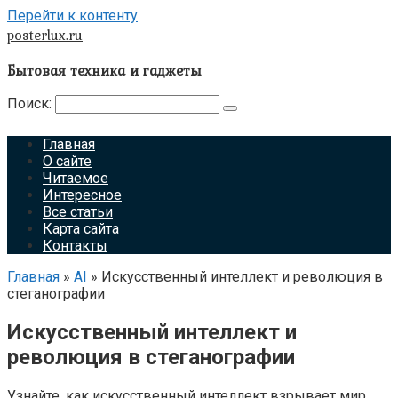
Перейти к контенту
posterlux.ru
Бытовая техника и гаджеты
Поиск:
Главная
О сайте
Читаемое
Интересное
Все статьи
Карта сайта
Контакты
Главная
»
AI
»
Искусственный интеллект и революция в
стеганографии
Искусственный интеллект и
революция в стеганографии
Узнайте, как искусственный интеллект взрывает мир