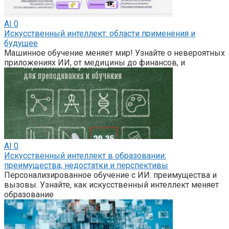
AI
0
Искусственный интеллект: области применения и
будущее
Машинное обучение меняет мир! Узнайте о невероятных
приложениях ИИ, от медицины до финансов, и
AI
0
Искусственный интеллект в образовании:
преимущества, недостатки и перспективы
Персонализированное обучение с ИИ: преимущества и
вызовы. Узнайте, как искусственный интеллект меняет
образование