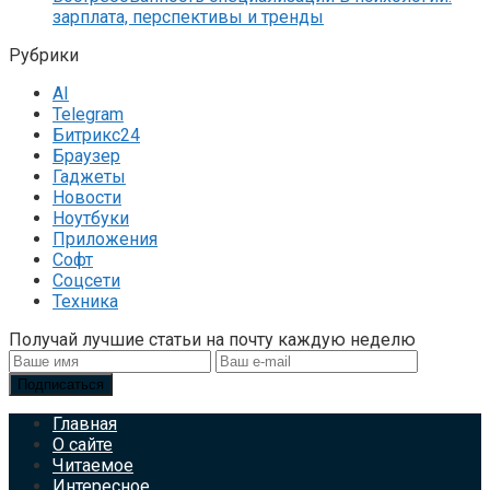
зарплата, перспективы и тренды
Рубрики
AI
Telegram
Битрикс24
Браузер
Гаджеты
Новости
Ноутбуки
Приложения
Софт
Соцсети
Техника
Получай лучшие статьи на почту каждую неделю
Подписаться
Главная
О сайте
Читаемое
Интересное