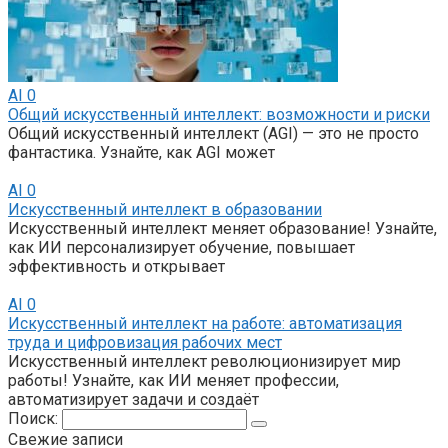
AI
0
Общий искусственный интеллект: возможности и риски
Общий искусственный интеллект (AGI) — это не просто
фантастика. Узнайте, как AGI может
AI
0
Искусственный интеллект в образовании
Искусственный интеллект меняет образование! Узнайте,
как ИИ персонализирует обучение, повышает
эффективность и открывает
AI
0
Искусственный интеллект на работе: автоматизация
труда и цифровизация рабочих мест
Искусственный интеллект революционизирует мир
работы! Узнайте, как ИИ меняет профессии,
автоматизирует задачи и создаёт
Поиск:
Свежие записи