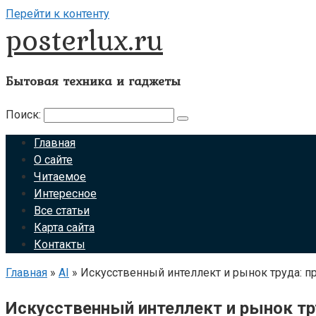
Перейти к контенту
posterlux.ru
Бытовая техника и гаджеты
Поиск:
Главная
О сайте
Читаемое
Интересное
Все статьи
Карта сайта
Контакты
Главная
»
AI
»
Искусственный интеллект и рынок труда: п
Искусственный интеллект и рынок тр