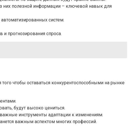
из них полезной информации – ключевой навык для
 автоматизированных систем.
 и прогнозирования спроса.
я того чтобы оставаться конкурентоспособными на рынке
ентами.
вать, будут высоко цениться.
 важные инструменты адаптации к изменениям.
анется важным аспектом многих профессий.