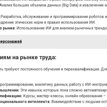
Анализ больших объемов данных (Big Data) и извлечение 
Разработка, обслуживание и программирование роботов и
едрение этических норм и правил использования ИИ.
ю рынка:
Использование ИИ для анализа рыночных трендов
персонажей
иям на рынке труда:
ть требуют постоянного обучения и переквалификации. Дл
рограммирование, аналитику данных, работу с ИИ-инструм
 мышлении:
Эти навыки, которые пока сложно автоматизиро
алификацию:
Курсы, мастер-классы, онлайн-образование –
оционального интеллекта:
Взаимодействие с людьми ост