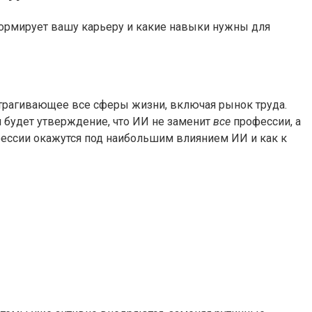
сформирует вашу карьеру и какие навыки нужны для
затрагивающее все сферы жизни, включая рынок труда.
 будет утверждение, что ИИ не заменит
все
профессии, а
фессии окажутся под наибольшим влиянием ИИ и как к