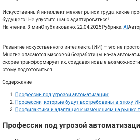
Искусственный интеллект меняет рынок труда: какие про
будущего! Не упустите шанс адаптироваться!
На чтение:
3 мин
Опубликовано:
22.04.2025
Рубрика:
AI
Авто
Развитие искусственного интеллекта (ИИ) – это не прос
Многие опасаются массовой безработицы из-за автоматиз
скорее трансформирует их, создавая новые возможности
этому подготовиться.
Содержание
Профессии под угрозой автоматизации:
Профессии, которые будут востребованы в эпоху И
Профилактика и адаптация к изменениям на рынке т
Профессии под угрозой автоматизаци