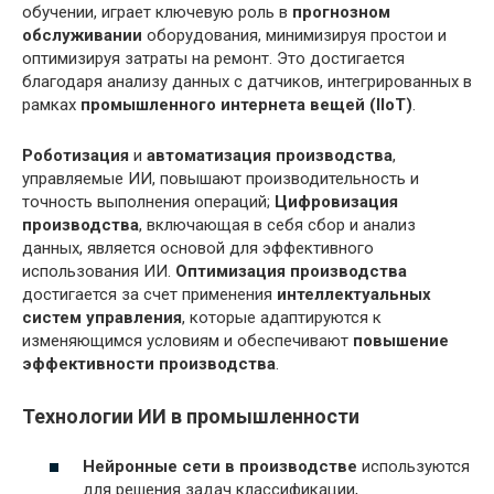
обучении, играет ключевую роль в
прогнозном
обслуживании
оборудования, минимизируя простои и
оптимизируя затраты на ремонт. Это достигается
благодаря анализу данных с датчиков, интегрированных в
рамках
промышленного интернета вещей (IIoT)
.
Роботизация
и
автоматизация производства
,
управляемые ИИ, повышают производительность и
точность выполнения операций;
Цифровизация
производства
, включающая в себя сбор и анализ
данных, является основой для эффективного
использования ИИ.
Оптимизация производства
достигается за счет применения
интеллектуальных
систем управления
, которые адаптируются к
изменяющимся условиям и обеспечивают
повышение
эффективности производства
.
Технологии ИИ в промышленности
Нейронные сети в производстве
используются
для решения задач классификации,