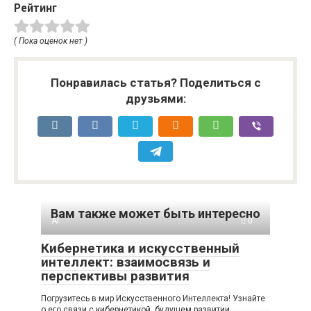
Рейтинг
( Пока оценок нет )
Понравилась статья? Поделиться с
друзьями:
Вам также может быть интересно
AI
0
Кибернетика и искусственный
интеллект: взаимосвязь и
перспективы развития
Погрузитесь в мир Искусственного Интеллекта! Узнайте
о его связи с кибернетикой, будущем развитии