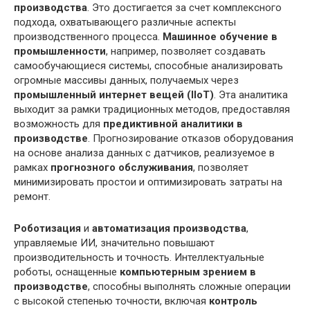
производства
. Это достигается за счет комплексного
подхода, охватывающего различные аспекты
производственного процесса.
Машинное обучение в
промышленности
, например, позволяет создавать
самообучающиеся системы, способные анализировать
огромные массивы данных, получаемых через
промышленный интернет вещей (IIoT)
. Эта аналитика
выходит за рамки традиционных методов, предоставляя
возможность для
предиктивной аналитики в
производстве
. Прогнозирование отказов оборудования
на основе анализа данных с датчиков, реализуемое в
рамках
прогнозного обслуживания
, позволяет
минимизировать простои и оптимизировать затраты на
ремонт.
Роботизация
и
автоматизация производства
,
управляемые ИИ, значительно повышают
производительность и точность. Интеллектуальные
роботы, оснащенные
компьютерным зрением в
производстве
, способны выполнять сложные операции
с высокой степенью точности, включая
контроль