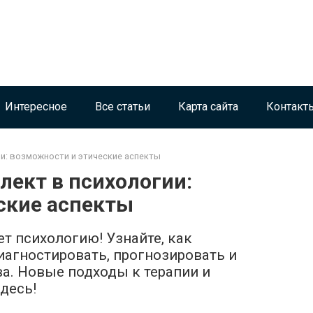
Интересное
Все статьи
Карта сайта
Контакт
и: возможности и этические аспекты
лект в психологии:
ские аспекты
т психологию! Узнайте, как
агностировать, прогнозировать и
ва. Новые подходы к терапии и
десь!