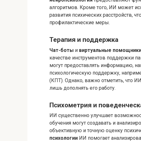
алгоритмов. Кроме того, ИИ может и
развития психических расстройств, ч
профилактические меры.
Терапия и поддержка
Чат-боты
и
виртуальные помощник
качестве инструментов поддержки па
могут предоставлять информацию, на
психологическую поддержку, наприме
(КПТ). Однако, важно отметить, что И
лишь дополнять его работу.
Психометрия и поведенческ
ИИ существенно улучшает возможно
обучения могут создавать и анализир
объективную и точную оценку психиче
психологии
ИИ помогает анализирова