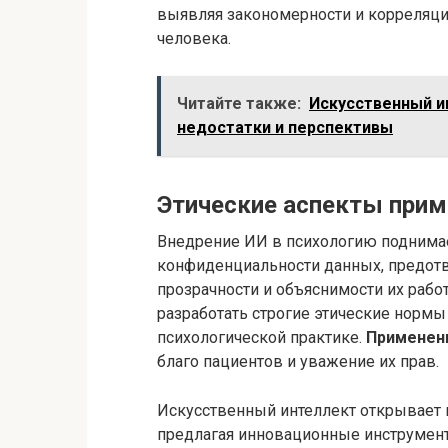
выявляя закономерности и корреляци
человека.
Читайте также:
Искусственный и
недостатки и перспективы
Этические аспекты прим
Внедрение ИИ в психологию подним
конфиденциальности данных, предотв
прозрачности и объяснимости их рабо
разработать строгие этические норм
психологической практике.
Применени
благо пациентов и уважение их прав.
Искусственный интеллект открывает 
предлагая инновационные инструменты