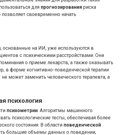
спользоваться для
прогнозирования
риска
то позволяет своевременно начать
и
, основанные на ИИ, уже используются в
циентов с психическими расстройствами. Они
поминания о приеме лекарств, а также оказывать
р, в форме когнитивно-поведенческой терапии
И не может заменить человеческого терапевта, а
ая психология
сти
психометрии
. Алгоритмы машинного
овать психологические тесты, обеспечивая более
ского состояния. В области
поведенческой
ть большие объемы данных о поведении,