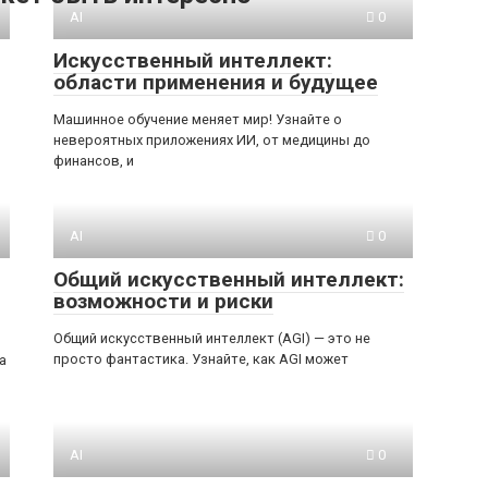
AI
0
Искусственный интеллект:
области применения и будущее
Машинное обучение меняет мир! Узнайте о
невероятных приложениях ИИ, от медицины до
финансов, и
AI
0
Общий искусственный интеллект:
возможности и риски
Общий искусственный интеллект (AGI) — это не
просто фантастика. Узнайте, как AGI может
а
AI
0