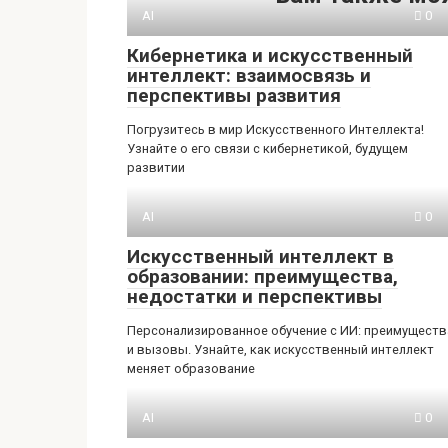
AI
0
Кибернетика и искусственный
интеллект: взаимосвязь и
перспективы развития
Погрузитесь в мир Искусственного Интеллекта!
Узнайте о его связи с кибернетикой, будущем
развитии
AI
0
Искусственный интеллект в
образовании: преимущества,
недостатки и перспективы
Персонализированное обучение с ИИ: преимуществ
и вызовы. Узнайте, как искусственный интеллект
меняет образование
AI
0