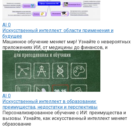
AI
0
Искусственный интеллект: области применения и
будущее
Машинное обучение меняет мир! Узнайте о невероятных
приложениях ИИ, от медицины до финансов, и
AI
0
Искусственный интеллект в образовании:
преимущества, недостатки и перспективы
Персонализированное обучение с ИИ: преимущества и
вызовы. Узнайте, как искусственный интеллект меняет
образование