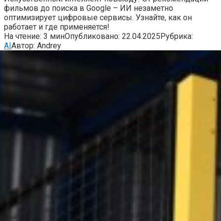
фильмов до поиска в Google – ИИ незаметно
оптимизирует цифровые сервисы. Узнайте, как он
работает и где применяется!
На чтение:
3 мин
Опубликовано:
22.04.2025
Рубрика:
AI
Автор:
Andrey