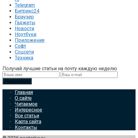
Telegram
Битрикс24
Браузер
Гаджеты
Новости
Ноутбуки
Приложения
Софт
Соцсети
Техника
Получай лучшие статьи на почту каждую неделю
Подписаться
Главная
О сайте
Читаемое
Интересное
Все статьи
Карта сайта
Контакты