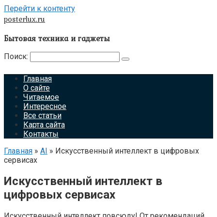
Перейти к контенту
posterlux.ru
Бытовая техника и гаджеты
Поиск:
Главная
О сайте
Читаемое
Интересное
Все статьи
Карта сайта
Контакты
Главная
»
AI
»
Искусственный интеллект в цифровых
сервисах
Искусственный интеллект в
цифровых сервисах
Искусственный интеллект повсюду! От рекомендаций