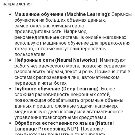
направления:
Машинное обучение (Machine Learning):
Сервисы
обучаются на больших объемах данных,
самостоятельно улучшая свою
производительность. Например,
рекомендательные системы в онлайн-магазинах
используют машинное обучение для предложения
товаров, которые могут заинтересовать
пользователя.
Нейронные сети (Neural Networks):
Имитируют
работу человеческого мозга, позволяя сервисам
распознавать образы, текст и речь. Применяются в
системах распознавания лиц, автоматическом
переводе и чаты-ботах.
Глубокое обучение (Deep Learning):
Более
сложная разновидность нейронных сетей,
позволяющая обрабатывать огромные объемы
данных и решать сложные задачи, например,
медицинскую диагностику или автоматическое
управление транспортными средствами.
Обработка естественного языка (Natural
Language Processing, NLP):
Позволяет
компьютерам понимать и генерировать