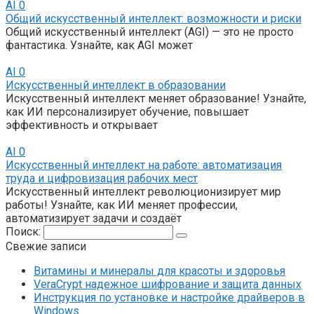
AI
0
Общий искусственный интеллект: возможности и риски
Общий искусственный интеллект (AGI) — это не просто
фантастика. Узнайте, как AGI может
AI
0
Искусственный интеллект в образовании
Искусственный интеллект меняет образование! Узнайте,
как ИИ персонализирует обучение, повышает
эффективность и открывает
AI
0
Искусственный интеллект на работе: автоматизация
труда и цифровизация рабочих мест
Искусственный интеллект революционизирует мир
работы! Узнайте, как ИИ меняет профессии,
автоматизирует задачи и создаёт
Поиск:
Свежие записи
Витамины и минералы для красоты и здоровья
VeraCrypt надежное шифрование и защита данных
Инструкция по установке и настройке драйверов в
Windows