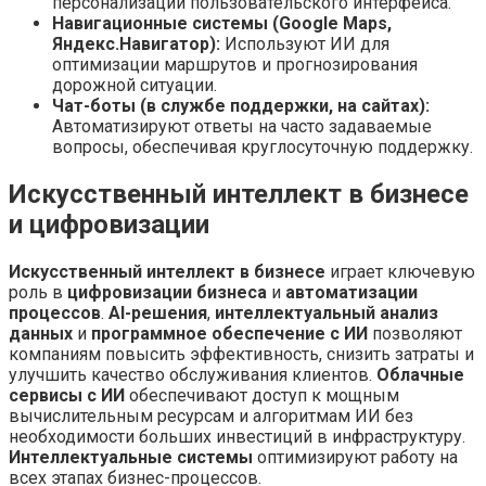
персонализации пользовательского интерфейса.
Навигационные системы (Google Maps,
Яндекс.Навигатор):
Используют ИИ для
оптимизации маршрутов и прогнозирования
дорожной ситуации.
Чат-боты (в службе поддержки, на сайтах):
Автоматизируют ответы на часто задаваемые
вопросы, обеспечивая круглосуточную поддержку.
Искусственный интеллект в бизнесе
и цифровизации
Искусственный интеллект в бизнесе
играет ключевую
роль в
цифровизации бизнеса
и
автоматизации
процессов
.
AI-решения
,
интеллектуальный анализ
данных
и
программное обеспечение с ИИ
позволяют
компаниям повысить эффективность, снизить затраты и
улучшить качество обслуживания клиентов.
Облачные
сервисы с ИИ
обеспечивают доступ к мощным
вычислительным ресурсам и алгоритмам ИИ без
необходимости больших инвестиций в инфраструктуру.
Интеллектуальные системы
оптимизируют работу на
всех этапах бизнес-процессов.