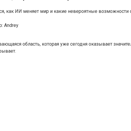
ся, как ИИ меняет мир и какие невероятные возможности 
р:
Andrey
вающаяся область, которая уже сегодня оказывает значите
рывает.