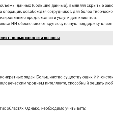
бъемы данных (большие данные), выявляя скрытые зако
 операции, освобождая сотрудников для более творческо
изированные предложения и услуги для клиентов.
снове ИИ обеспечивают круглосуточную поддержку клиен
ллект: возможности и вызовы
конкретных задач. Большинство существующих ИИ-систем о
человеческим уровнем интеллекта, способный решать люб
х областях. Однако, необходимо учитывать: