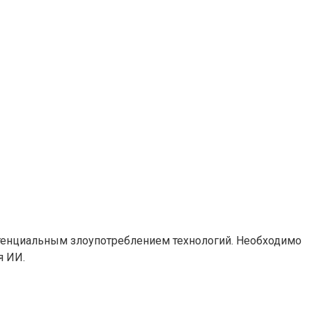
отенциальным злоупотреблением технологий. Необходимо
я ИИ.