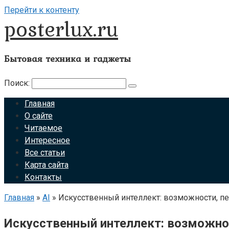
Перейти к контенту
posterlux.ru
Бытовая техника и гаджеты
Поиск:
Главная
О сайте
Читаемое
Интересное
Все статьи
Карта сайта
Контакты
Главная
»
AI
»
Искусственный интеллект: возможности, п
Искусственный интеллект: возможнос