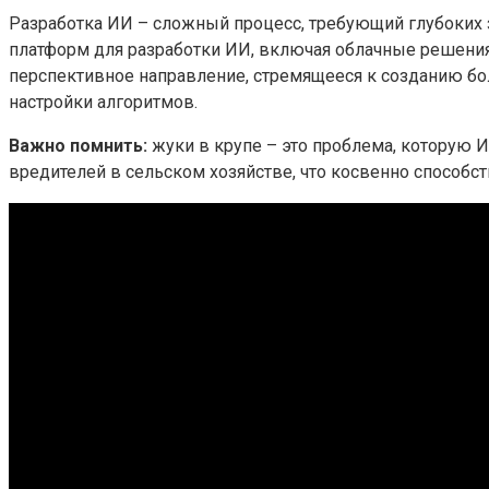
Разработка ИИ – сложный процесс, требующий глубоких 
платформ для разработки ИИ, включая облачные решени
перспективное направление, стремящееся к созданию б
настройки алгоритмов.
Важно помнить:
жуки в крупе – это проблема, которую 
вредителей в сельском хозяйстве, что косвенно способ