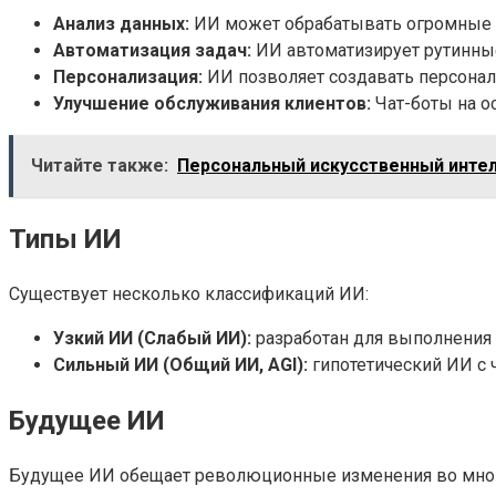
Анализ данных:
ИИ может обрабатывать огромные о
Автоматизация задач:
ИИ автоматизирует рутинные
Персонализация:
ИИ позволяет создавать персонал
Улучшение обслуживания клиентов:
Чат-боты на о
Читайте также:
Персональный искусственный инте
Типы ИИ
Существует несколько классификаций ИИ:
Узкий ИИ (Слабый ИИ):
разработан для выполнения 
Сильный ИИ (Общий ИИ, AGI):
гипотетический ИИ с 
Будущее ИИ
Будущее ИИ обещает революционные изменения во многи