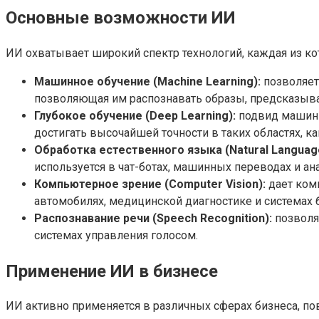
Основные возможности ИИ
ИИ охватывает широкий спектр технологий, каждая из ко
Машинное обучение (Machine Learning):
позволяет
позволяющая им распознавать образы, предсказыва
Глубокое обучение (Deep Learning):
подвид машинн
достигать высочайшей точности в таких областях, к
Обработка естественного языка (Natural Language
используется в чат-ботах, машинных переводах и ана
Компьютерное зрение (Computer Vision):
дает ком
автомобилях, медицинской диагностике и системах 
Распознавание речи (Speech Recognition):
позволя
системах управления голосом.
Применение ИИ в бизнесе
ИИ активно применяется в различных сферах бизнеса, п