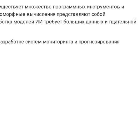
 Существует множество программных инструментов и
йроморфные вычисления представляют собой
ботка моделей ИИ требует больших данных и тщательной
разработке систем мониторинга и прогнозирования