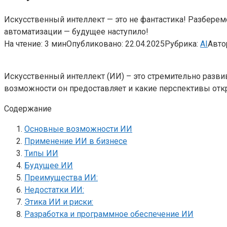
Искусственный интеллект — это не фантастика! Разберем
автоматизации — будущее наступило!
На чтение:
3 мин
Опубликовано:
22.04.2025
Рубрика:
AI
Авто
Искусственный интеллект (ИИ) – это стремительно разви
возможности он предоставляет и какие перспективы отк
Содержание
Основные возможности ИИ
Применение ИИ в бизнесе
Типы ИИ
Будущее ИИ
Преимущества ИИ:
Недостатки ИИ:
Этика ИИ и риски:
Разработка и программное обеспечение ИИ