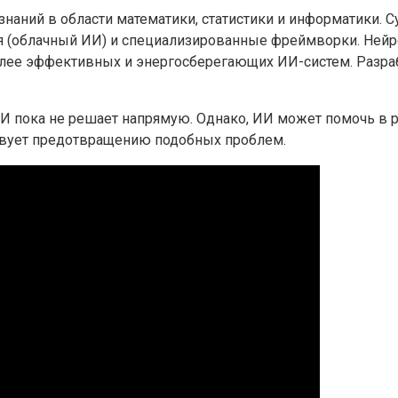
знаний в области математики, статистики и информатики.
я (облачный ИИ) и специализированные фреймворки. Не
олее эффективных и энергосберегающих ИИ-систем. Разра
ИИ пока не решает напрямую. Однако, ИИ может помочь в 
ствует предотвращению подобных проблем.