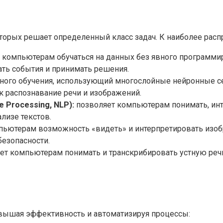
торых решает определенный класс задач. К наиболее расп
 компьютерам обучаться на данных без явного программир
ть события и принимать решения.
ого обучения, использующий многослойные нейронные сет
ак распознавание речи и изображений.
 Processing, NLP):
позволяет компьютерам понимать, инт
лизе текстов.
пьютерам возможность «видеть» и интерпретировать изоб
безопасности.
ет компьютерам понимать и транскрибировать устную речь
овышая эффективность и автоматизируя процессы: