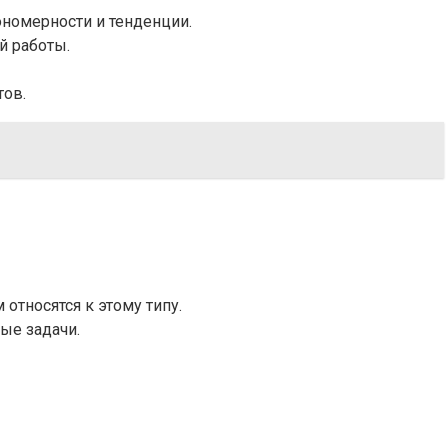
номерности и тенденции.
й работы.
тов.
тносятся к этому типу.
ые задачи.