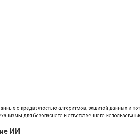
занные с предвзятостью алгоритмов, защитой данных и п
еханизмы для безопасного и ответственного использовани
ние ИИ