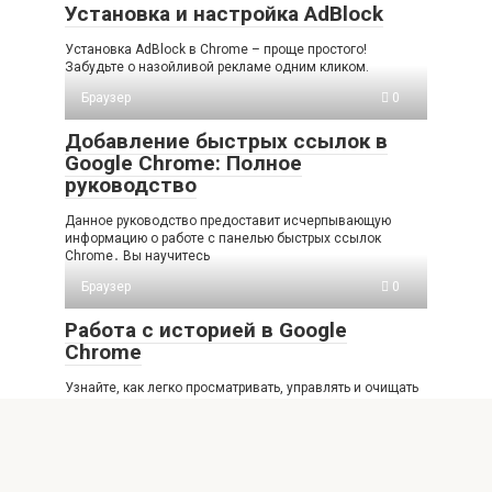
Установка и настройка AdBlock
Установка AdBlock в Chrome – проще простого!
Забудьте о назойливой рекламе одним кликом.
Браузер
0
Добавление быстрых ссылок в
Google Chrome: Полное
руководство
Данное руководство предоставит исчерпывающую
информацию о работе с панелью быстрых ссылок
Chrome․ Вы научитесь
Браузер
0
Работа с историей в Google
Chrome
Узнайте, как легко просматривать, управлять и очищать
историю посещений в Google Chrome. Полное