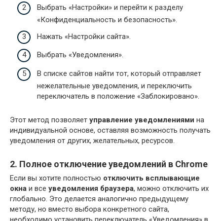
Выбрать «Настройки» и перейти к разделу
«Конфиденциальность и безопасность».
Нажать «Настройки сайта».
Выбрать «Уведомления».
В списке сайтов найти тот, который отправляет
нежелательные уведомления, и переключить
переключатель в положение «Заблокировано».
Этот метод позволяет
управление уведомлениями
на
индивидуальной основе, оставляя возможность получать
уведомления от других, желательных, ресурсов.
2. Полное отключение уведомлений в Chrome
Если вы хотите полностью
отключить всплывающие
окна
и все
уведомления браузера
, можно отключить их
глобально. Это делается аналогично предыдущему
методу, но вместо выбора конкретного сайта,
необходимо установить переключатель «Уведомления» в