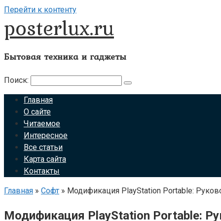
Перейти к контенту
posterlux.ru
Бытовая техника и гаджеты
Поиск:
Главная
О сайте
Читаемое
Интересное
Все статьи
Карта сайта
Контакты
Главная
»
Софт
»
Модификация PlayStation Portable: Руко
Модификация PlayStation Portable: 