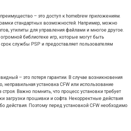
преимущество – это доступ к homebrew приложениям.
рамки стандартных возможностей. Например, можно
ов, утилиты для управления файлами и многое другое.
 огромной библиотеке игр, которые могут быть
т срок службы PSP и предоставляет пользователям
идный – это потеря гарантии. В случае возникновения
го, неправильная установка CFW или использование
строя. Важно помнить, что процесс установки требует
ики загрузки прошивки и софта. Некорректные действия
либо действия. Поэтому перед установкой CFW необходимо