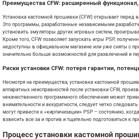
Преимущества CFW: расширенный функционал,
Установка кастомной прошивки (CFW) открывает перед 
Это программы, разработанные независимыми разработч
установить эмуляторы других игровых систем, проигрыв
Кроме того, CFW позволяет запускать игры PSP, получен
недоступны в официальном магазине или уже сняты с пр
значительно больше возможностей для развлечений и пе
Риски установки CFW: потеря гарантии, потен
Несмотря на преимущества, установка кастомной прошив
аппаратных неисправностей после установки CFW, произв
некачественного программного обеспечения может привес
внимательности и аккуратности, следует четко следоват
могут привести к «кирпичизации» PSP – состоянию, когд
взвесить все за и против и тщательно подготовиться к пр
Процесс установки кастомной проши