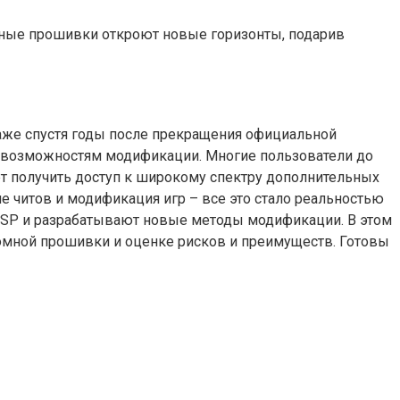
мные прошивки откроют новые горизонты, подарив
. Даже спустя годы после прекращения официальной
о, возможностям модификации. Многие пользователи до
т получить доступ к широкому спектру дополнительных
 читов и модификация игр – все это стало реальностью
 PSP и разрабатывают новые методы модификации. В этом
омной прошивки и оценке рисков и преимуществ. Готовы