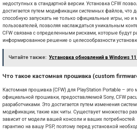
недоступных в стандартной версии. Установка CFW позво
достигается путем модификации системных файлов, что 
способную запускать не только официальные игры, но и
пользователей, позволяя наслаждаться уникальным конт
CFW связана с определенными рисками, которые будут ра
информированное решение о целесообразности установк
Читайте также:
Установка обновлений в Windows 11
Что такое кастомная прошивка (custom firmwar
Кастомная прошивка (CFW) для PlayStation Portable – эт
официальной прошивки, предоставляемой Sony, CFW расш
разработчиками. Это достигается путем изменения систе
модификации, такие как читы. Существует множество р
зависит от модели вашей консоли и ваших потребностей.
гарантию на вашу PSP, поэтому перед установкой необхо