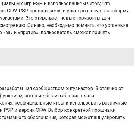
ициальных игр PSP и использованием читов; Это
аря CFW, PSP превращается в универсальную платформу,
узиастами. Это открывает новые горизонты для
смотрению. Однако, необходимо помнить, что установка
«за» и «против», пользователь сможет принять
разработанная сообществом энтузиастов. В отличие от
к функциям, которые были заблокированы
ожения, неофициальные игры и использовать различные
ли PSP и версии OFW. Выбор конкретной прошивки
рограммного обеспечения, которая может аннулировать