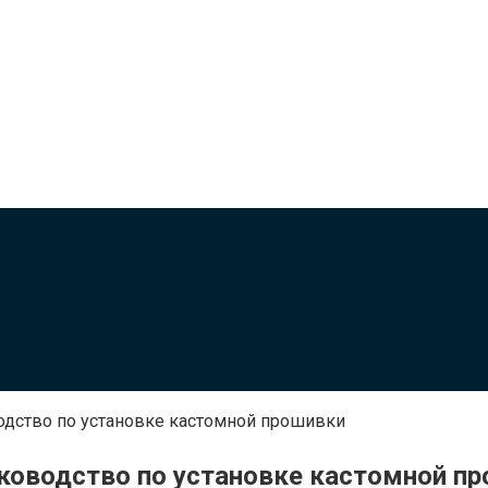
водство по установке кастомной прошивки
Руководство по установке кастомной п