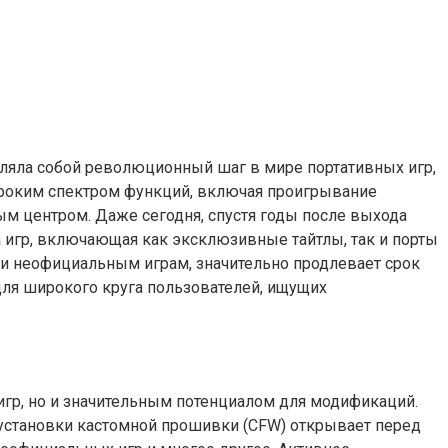
тавляла собой революционный шаг в мире портативных игр,
ироким спектром функций, включая проигрывание
ым центром. Даже сегодня, спустя годы после выхода
а игр, включающая как эксклюзивные тайтлы, так и порты
и неофициальным играм, значительно продлевает срок
 для широкого круга пользователей, ищущих
 игр, но и значительным потенциалом для модификаций.
установки кастомной прошивки (CFW) открывает перед