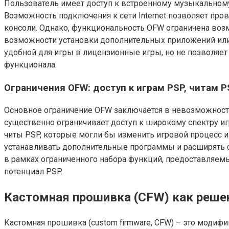
Пользователь имеет доступ к встроенному музыкальном
Возможность подключения к сети Internet позволяет пр
консоли. Однако, функциональность OFW ограничена воз
возможности установки дополнительных приложений или 
удобной для игры в лицензионные игры, но не позволяе
функционала.
Ограничения OFW: доступ к играм PSP, читам 
Основное ограничение OFW заключается в невозможности 
существенно ограничивает доступ к широкому спектру и
читы PSP, которые могли бы изменить игровой процесс 
устанавливать дополнительные программы и расширять ф
в рамках ограниченного набора функций, предоставляемы
потенциал PSP.
Кастомная прошивка (CFW) как реше
Кастомная прошивка (custom firmware, CFW) – это модиф