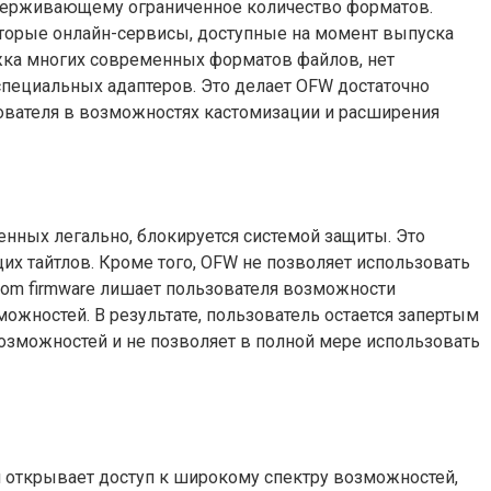
ддерживающему ограниченное количество форматов.
оторые онлайн-сервисы, доступные на момент выпуска
жка многих современных форматов файлов, нет
пециальных адаптеров. Это делает OFW достаточно
зователя в возможностях кастомизации и расширения
енных легально, блокируется системой защиты. Это
х тайтлов. Кроме того, OFW не позволяет использовать
tom firmware лишает пользователя возможности
жностей. В результате, пользователь остается запертым
озможностей и не позволяет в полной мере использовать
я открывает доступ к широкому спектру возможностей,