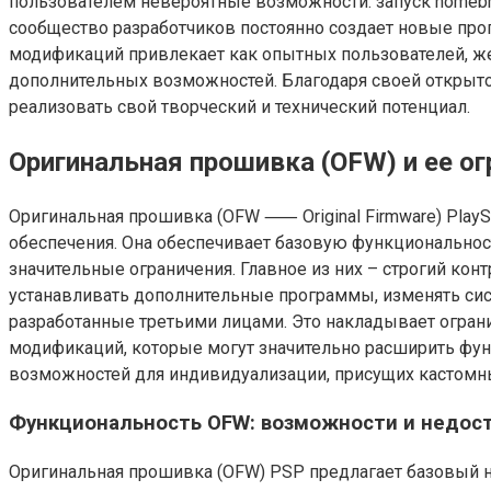
пользователем невероятные возможности: запуск homebr
сообщество разработчиков постоянно создает новые прог
модификаций привлекает как опытных пользователей, жел
дополнительных возможностей. Благодаря своей открыт
реализовать свой творческий и технический потенциал.
Оригинальная прошивка (OFW) и ее ог
Оригинальная прошивка (OFW ⸺ Original Firmware) PlayS
обеспечения. Она обеспечивает базовую функциональнос
значительные ограничения. Главное из них – строгий ко
устанавливать дополнительные программы, изменять сис
разработанные третьими лицами. Это накладывает огран
модификаций, которые могут значительно расширить функ
возможностей для индивидуализации, присущих кастом
Функциональность OFW: возможности и недост
Оригинальная прошивка (OFW) PSP предлагает базовый н