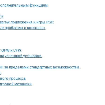
 дополнительным функциям.
)?
brew приложения и игры PSP.
ные проблемы с консолью.
 OFW к CFW.
ля успешной установки.
P за пределами стандартных возможностей.
.
вого процесса.
игровой механики.