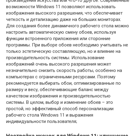
произведения искусства или что-то другое. Современные
возможности Windows 11 позволяют использовать
изображения высокого разрешения, что обеспечивает
четкость и детализацию даже на больших мониторах.
Для создания более динамичного рабочего стола можно
настроить автоматическую смену обоев, используя
функции встроенного приложения или сторонние
программы. При выборе обоев необходимо учитывать не
только эстетическую составляющую, но и влияние на
производительность системы. Использование
изображений очень высокого разрешения может
незначительно снизить скорость работы, особенно на
компьютерах с ограниченными ресурсами. Поэтому
рекомендуется выбирать обои, оптимизированные по
размеру и весу, обеспечивающие баланс между
качеством изображения и производительностью
системы. В целом, выбор и изменение обоев – это
простой, но эффективный способ персонализации
рабочего стола Windows 11 и выражения
индивидуальности пользователя;
Настройка иконок для Windows 11: улучшение