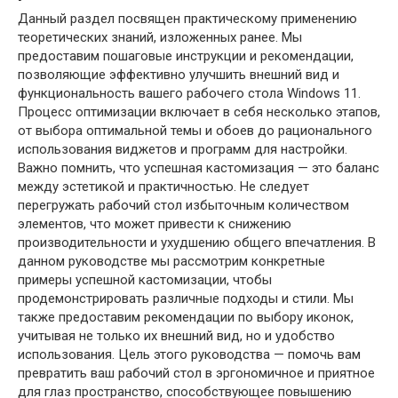
Данный раздел посвящен практическому применению
теоретических знаний, изложенных ранее. Мы
предоставим пошаговые инструкции и рекомендации,
позволяющие эффективно улучшить внешний вид и
функциональность вашего рабочего стола Windows 11.
Процесс оптимизации включает в себя несколько этапов,
от выбора оптимальной темы и обоев до рационального
использования виджетов и программ для настройки.
Важно помнить, что успешная кастомизация — это баланс
между эстетикой и практичностью. Не следует
перегружать рабочий стол избыточным количеством
элементов, что может привести к снижению
производительности и ухудшению общeго впечатления. В
данном руководстве мы рассмотрим конкретные
примеры успешной кастомизации, чтобы
продемонстрировать различные подходы и стили. Мы
также предоставим рекомендации по выбору иконок,
учитывая не только их внешний вид, но и удобство
использования. Цель этого руководства — помочь вам
превратить ваш рабочий стол в эргономичное и приятное
для глаз пространство, способствующее повышению