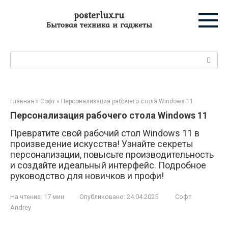
Перейти
posterlux.ru
к
Бытовая техника и гаджеты
контенту
Поиск:
Главная
»
Софт
»
Персонализация рабочего стола Windows 11
Персонализация рабочего стола Windows 11
Превратите свой рабочий стол Windows 11 в
произведение искусства! Узнайте секреты
персонализации, повысьте производительность
и создайте идеальный интерфейс. Подробное
руководство для новичков и профи!
На чтение:
17 мин
Опубликовано:
24.04.2025
Софт
Andrey