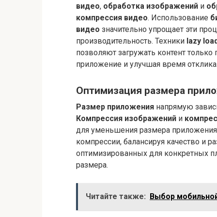
видео
,
обработка изображений
и
об
компрессия видео
. Использование
б
видео
значительно упрощает эти про
производительность. Техники
lazy loa
позволяют загружать контент только 
приложение и улучшая время отклика
Оптимизация размера прил
Размер приложения
напрямую зависи
Компрессия изображений
и
компрес
для уменьшения размера приложения
компрессии, балансируя качество и р
оптимизированных для конкретных п
размера.
Читайте также:
Выбор мобильной