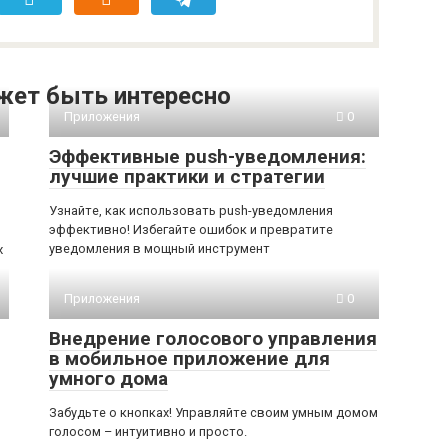
жет быть интересно
Приложения
0
Эффективные push-уведомления:
лучшие практики и стратегии
Узнайте, как использовать push-уведомления
эффективно! Избегайте ошибок и превратите
уведомления в мощный инструмент
х
Приложения
0
Внедрение голосового управления
в мобильное приложение для
умного дома
Забудьте о кнопках! Управляйте своим умным домом
голосом – интуитивно и просто.