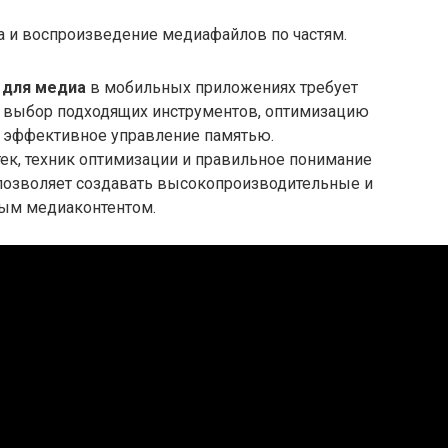
а и воспроизведение медиафайлов по частям.
 для медиа
в мобильных приложениях требует
 выбор подходящих инструментов, оптимизацию
е эффективное управление памятью.
к, техник оптимизации и правильное понимание
 позволяет создавать высокопроизводительные и
ым медиаконтентом.