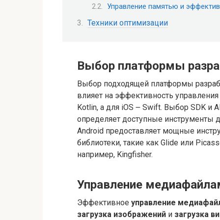
Управление памятью и эффекти
Техники оптимизации
Выбор платформы разра
Выбор подходящей платформы разрабо
влияет на эффективность управления 
Kotlin, а для iOS ౼ Swift. Выбор SDK 
определяет доступные инструменты дл
Android предоставляет мощные инстр
библиотеки, такие как Glide или Picas
например, Kingfisher.
Управление медиафайла
Эффективное
управление медиафай
загрузка изображений
и
загрузка в