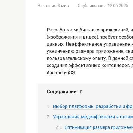
На чтение:
3 мин
Опубликовано:
12.06.2025
Разработка мобильных приложений, 
(изображения и видео), требует особ
данных. Неэффективное управление 
увеличению размера приложения, сн
пользовательскому опыту. В данной 
создания эффективных контейнеров д
Android и iOS.
Содержание
Выбор платформы разработки и ф
Управление медиафайлами и опти
Оптимизация размера приложен