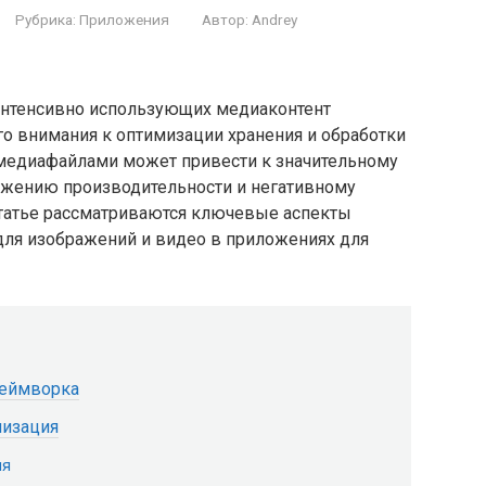
Рубрика:
Приложения
Автор:
Andrey
интенсивно использующих медиаконтент
ого внимания к оптимизации хранения и обработки
медиафайлами может привести к значительному
ижению производительности и негативному
статье рассматриваются ключевые аспекты
ля изображений и видео в приложениях для
реймворка
мизация
ия