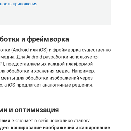
вность приложения
ботки и фреймворка
тки (Android или iOS) и фреймворка существенно
медиа. Для Android разработки используется
и API, предоставляемых каждой платформой,
я обработки и хранения медиа. Например,
ументы для обработки изображений через
so, а iOS предлагает аналогичные решения,
ми и оптимизация
лами
включает в себя несколько этапов:
идео
,
кэширование изображений
и
кэширование