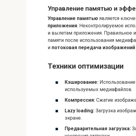
Управление памятью и эффе
Управление памятью
является ключе
приложения
. Неконтролируемое испо
и вылетам приложения. Правильное 
памяти после использования медиаф
и
потоковая передача изображений
Техники оптимизации
Кэширование:
Использование 
используемых медиафайлов.
Компрессия:
Сжатие изображе
Lazy loading:
Загрузка изображ
экране.
Предварительная загрузка:
З
ускорения загрузки.