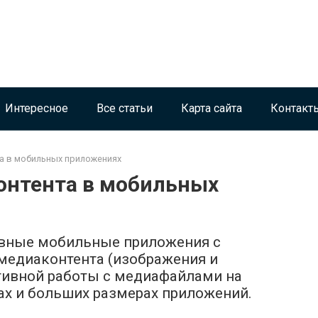
Интересное
Все статьи
Карта сайта
Контакт
а в мобильных приложениях
онтента в мобильных
ивные мобильные приложения с
едиаконтента (изображения и
тивной работы с медиафайлами на
озах и больших размерах приложений.