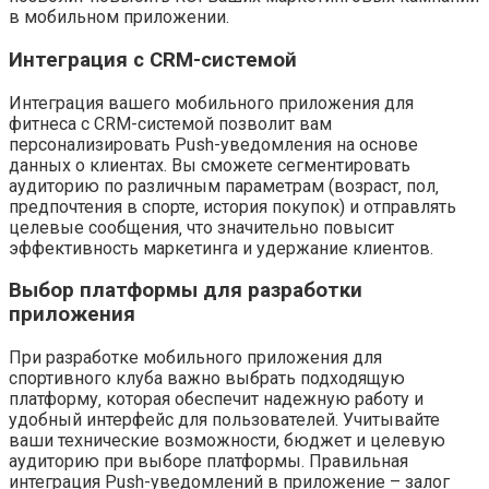
в мобильном приложении.
Интеграция с CRM-системой
Интеграция вашего мобильного приложения для
фитнеса с CRM-системой позволит вам
персонализировать Push-уведомления на основе
данных о клиентах. Вы сможете сегментировать
аудиторию по различным параметрам (возраст‚ пол‚
предпочтения в спорте‚ история покупок) и отправлять
целевые сообщения‚ что значительно повысит
эффективность маркетинга и удержание клиентов.
Выбор платформы для разработки
приложения
При разработке мобильного приложения для
спортивного клуба важно выбрать подходящую
платформу‚ которая обеспечит надежную работу и
удобный интерфейс для пользователей. Учитывайте
ваши технические возможности‚ бюджет и целевую
аудиторию при выборе платформы. Правильная
интеграция Push-уведомлений в приложение – залог