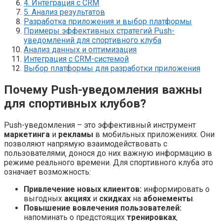
4. Интеграция с CRM
5. Анализ результатов
Разработка приложения и выбор платформы
Примеры эффективных стратегий Push-
уведомлений для спортивного клуба
Анализ данных и оптимизация
Интеграция с CRM-системой
Выбор платформы для разработки приложения
Почему Push-уведомления важны
для спортивных клубов?
Push-уведомления – это эффективный инструмент
маркетинга
и
рекламы
в мобильных приложениях. Они
позволяют напрямую взаимодействовать с
пользователями‚ донося до них важную информацию в
режиме реального времени. Для спортивного клуба это
означает возможность:
Привлечение новых клиентов:
информировать о
выгодных
акциях
и
скидках
на
абонементы
.
Повышение вовлечения пользователей:
напоминать о предстоящих
тренировках
‚