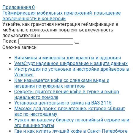
Приложения
0
Геймификация мобильных приложений: повышение
вовлеченности и конверсии
Узнайте, как грамотная интеграция геймификации в
мобильные приложения повысит вовлеченность
пользователей и
Поиск:
Свежие записи
Витамины и минералы для красоты и здоровья
VeraCrypt надежное шифрование и защита данных
Инструкция по установке и настройке драйверов в
Windows
Как называется кофе со сливками виды и
названия популярных напитков
Секреты приготовления кофе в турке и выбор
идеального помола
Установка центрального замка на ВАЗ 2115
Массаж для двоих: впечатление, которое сблизит
вас по-настоящему
Нужен ли вашему бизнесу покопийный сервис или
это лишние траты
Где и как купить лучший кофе в Санкт-Петербурге: