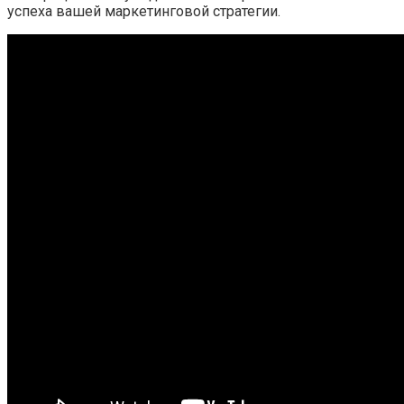
успеха вашей маркетинговой стратегии.