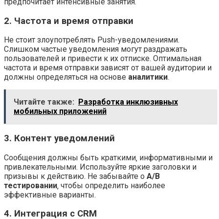
предпочитает интенсивные занятия.
2. Частота и время отправки
Не стоит злоупотреблять Push-уведомлениями.
Слишком частые уведомления могут раздражать
пользователей и привести к их отписке. Оптимальная
частота и время отправки зависят от вашей аудитории и
должны определяться на основе
аналитики
.
Читайте также:
Разработка инклюзивных
мобильных приложений
3. Контент уведомлений
Сообщения должны быть краткими‚ информативными и
привлекательными. Используйте яркие заголовки и
призывы к действию. Не забывайте о
A/B
тестировании
‚ чтобы определить наиболее
эффективные варианты.
4. Интеграция с CRM