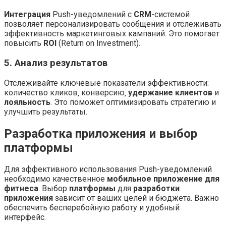
Интеграция
Push-уведомлений с
CRM
-системой
позволяет персонализировать сообщения и отслеживать
эффективность маркетинговых кампаний. Это помогает
повысить
ROI
(Return on Investment).
5. Анализ результатов
Отслеживайте ключевые показатели эффективности:
количество кликов‚ конверсию‚
удержание клиентов
и
лояльность
. Это поможет оптимизировать стратегию и
улучшить результаты.
Разработка приложения и выбор
платформы
Для эффективного использования Push-уведомлений
необходимо качественное
мобильное приложение для
фитнеса
. Выбор
платформы
для
разработки
приложения
зависит от ваших целей и бюджета. Важно
обеспечить бесперебойную работу и удобный
интерфейс.