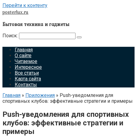
Перейти к контенту
posterlux.ru
Бытовая техника и гаджеты
Поиск:
Главная
О сайте
Читаемое
Интересное
Все статьи
Карта сайта
Контакты
Главная
»
Приложения
»
Push-уведомления для
спортивных клубов: эффективные стратегии и примеры
Push-уведомления для спортивных
клубов: эффективные стратегии и
примеры