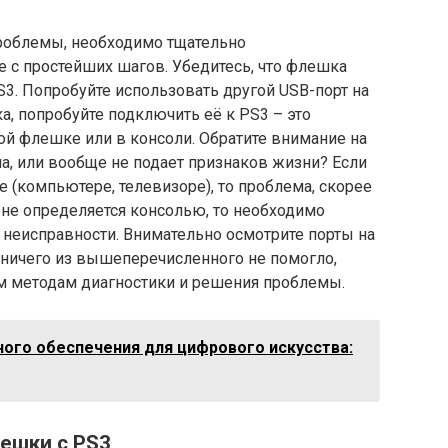
роблемы, необходимо тщательно
е с простейших шагов. Убедитесь, что флешка
3. Попробуйте использовать другой USB-порт на
ка, попробуйте подключить её к PS3 – это
ой флешке или в консоли. Обратите внимание на
а, или вообще не подает признаков жизни? Если
е (компьютере, телевизоре), то проблема, скорее
а не определяется консолью, то необходимо
 неисправности. Внимательно осмотрите порты на
ничего из вышеперечисленного не помогло,
м методам диагностики и решения проблемы.
ого обеспечения для цифрового искусства:
ешки с PS3