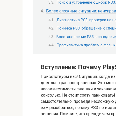
Поиск и устранение ошибок PS3
Более сложные ситуации: неисправ
Диагностика PS3: проверка на н
Починка PS3: обращение к спец
Восстановление PS3 к заводским
Профилактика проблем с флешк
Вступление: Почему Play
Приветствуем вас! Ситуация, когда ва
довольно распространенная. Это мож
несовместимости флешки и заканчив
консолью. Не стоит сразу паниковат
самостоятельно, проведя несложную 
вам разобраться, почему PS3 не вид
решения. Помните, что прежде чем пр