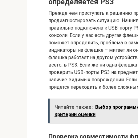
определяется PS3
Прежде чем приступать к решению п
продиагностировать ситуацию. Начнит
правильно подключена к USB-порту PS
консоли. Если у вас есть другая флеш
поможет определить, проблема в сам
индикаторы на флешке – мигает ли он
флешка работает на другом устройств
всего, в PS3. Если же ни одна флешк
проверить USB-порты PS3 на предмет
наличие видимых повреждений. Если 
придется переходить к более сложны
Читайте также:
Выбор программн
критерии оценки
Проверка совместимости фл