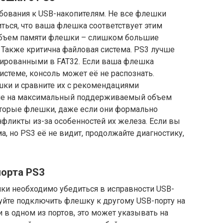
ебования к USB-накопителям. Не все флешки
ться, что ваша флешка соответствует этим
 объем памяти флешки – слишком большие
 Также критична файловая система. PS3 лучше
тированными в FAT32. Если ваша флешка
истеме, консоль может её не распознать.
ки и сравните их с рекомендациями
ние на максимальный поддерживаемый объем
оторые флешки, даже если они формально
фликты из-за особенностей их железа. Если вы
, но PS3 её не видит, продолжайте диагностику,
порта PS3
и необходимо убедиться в исправности USB-
обуйте подключить флешку к другому USB-порту на
 в одном из портов, это может указывать на