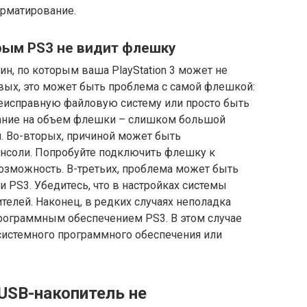
орматирование.
рым PS3 не видит флешку
н, по которым ваша PlayStation 3 может не
вых, это может быть проблема с самой флешкой:
еисправную файловую систему или просто быть
мание на объем флешки – слишком большой
. Во-вторых, причиной может быть
онсоли. Попробуйте подключить флешку к
возможность. В-третьих, проблема может быть
 PS3. Убедитесь, что в настройках системы
елей. Наконец, в редких случаях неполадка
рограммным обеспечением PS3. В этом случае
системного программного обеспечения или
USB-накопитель не