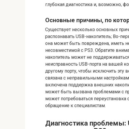
глубокая диагностика и, возможно, ф
Основные причины, по кото
Существует несколько основных причи
распознавать USB-накопитель; Во-пер
она может быть повреждена, иметь н
несовместимой с PS3. Обратите вни
накопитель может не поддерживаться
неисправность USB-порта на вашей к
другому порту, чтобы исключить эту 
связана с неправильными настройками
включена поддержка внешних накопит
может быть вызвана проблемами с п
может потребоваться переустановка 
обращение к специалистам.
Диагностика проблемы: 