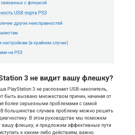
, связанных с флешкой
ность USB порта PS3
аличие других неисправностей
иалистам
 настройкам (в крайнем случае)
ами на PS3
Station 3 не видит вашу флешку?
ша PlayStation 3 не распознает USB-накопитель,
ет быть вызвано множеством причин, начиная от
ая более серьезными проблемами с самой
ь! В большинстве случаев проблему можно решить
диагностику. В этом руководстве мы поможем
ит вашу флешку, и предложим эффективные пути
иступать к каким-либо действиям, важно