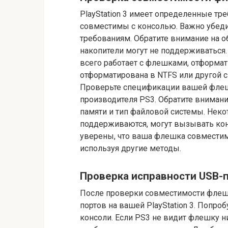
PlayStation 3 имеет определенные тр
совместимы с консолью. Важно убеди
требованиям. Обратите внимание на
накопители могут не поддерживаться.
всего работает с флешками, отформа
отформатирована в NTFS или другой с
Проверьте спецификации вашей флеш
производителя PS3. Обратите внима
памяти и тип файловой системы. Нек
поддерживаются, могут вызывать кон
уверены, что ваша флешка совместима
используя другие методы.
Проверка исправности USB-
После проверки совместимости флешк
портов на вашей PlayStation 3. Попр
консоли. Если PS3 не видит флешку ни