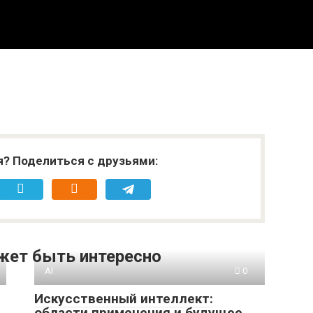
я? Поделиться с друзьями:
жет быть интересно
AI
0
Искусственный интеллект:
области применения и будущее