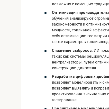
возможно с помощью традици
Оптимизация производительн
обучения анализируют огромн
закономерности и оптимизиру
мощности, топливной эффекти
себя оптимизацию геометрии к
также параметров топливопод
Снижение выбросов:
ИИ помо
таких как системы рециркуляц
нейтрализаторы, путем оптими
конструкцию двигателя.
Разработка цифровых двойн
позволяет моделировать и сим
позволяет выявлять и исправл
проектирования, значительно 
тестирование.
Предиктивное моделировани