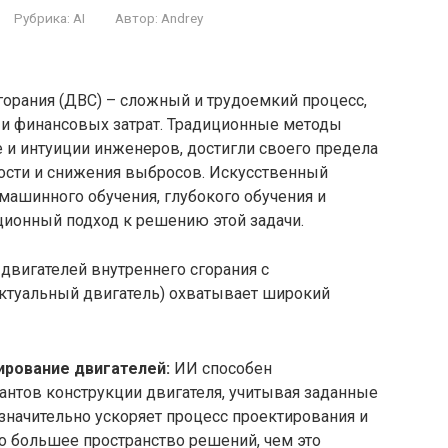
Рубрика:
AI
Автор:
Andrey
горания (ДВС) – сложный и трудоемкий процесс,
и финансовых затрат. Традиционные методы
 и интуиции инженеров, достигли своего предела
ости и снижения выбросов. Искусственный
 машинного обучения, глубокого обучения и
ционный подход к решению этой задачи.
двигателей внутреннего сгорания с
ктуальный двигатель) охватывает широкий
рование двигателей:
ИИ способен
антов конструкции двигателя, учитывая заданные
 значительно ускоряет процесс проектирования и
о большее пространство решений, чем это