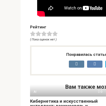
Рейтинг
( Пока оценок нет )
Понравилась стать
Вам также мо
AI
0
Кибернетика и искусственный
интеллект: взаимосвязь и