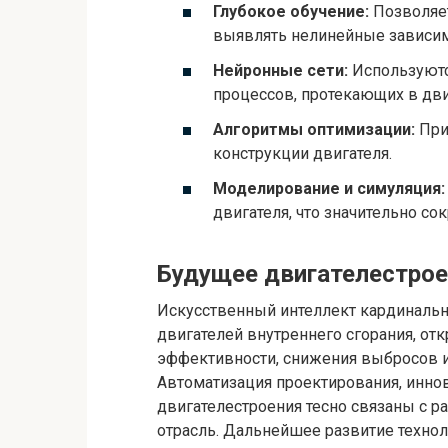
Глубокое обучение:
Позволяет
выявлять нелинейные зависим
Нейронные сети:
Используютс
процессов, протекающих в дви
Алгоритмы оптимизации:
При
конструкции двигателя.
Моделирование и симуляция:
двигателя, что значительно со
Будущее двигателестро
Искусственный интеллект кардинальн
двигателей внутреннего сгорания, о
эффективности, снижения выбросов 
Автоматизация проектирования, инно
двигателестроения тесно связаны с 
отрасль. Дальнейшее развитие техно