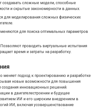
 создавать сложные модели, способные
ости и скрытые закономерности в данных.
я для моделирования сложных физических
гателе.
меняются для поиска оптимальных параметров
Позволяют проводить виртуальные испытания
кращает время и затраты на разработку.
ения
о меняет подход к проектированию и разработке
ткрывая новые возможности для повышения
и создания инновационных решений.
вации в двигателестроении и будущее
развитием ИИ и его широким внедрением в
логий ИИ, включая усовершенствование