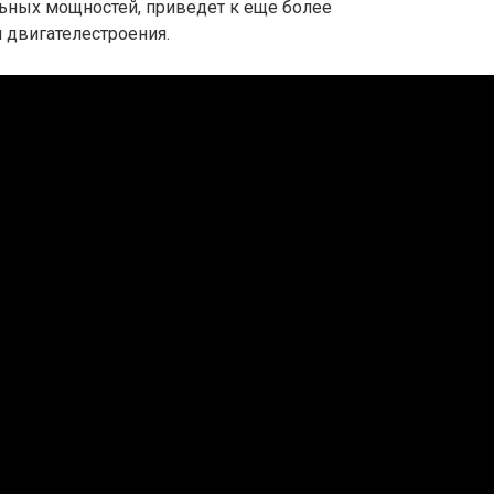
ьных мощностей, приведет к еще более
 двигателестроения.