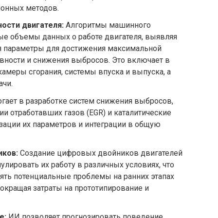
онных методов.
ости двигателя:
Алгоритмы машинного
ые объемы данных о работе двигателя, выявляя
я параметры для достижения максимальной
вности и снижения выбросов. Это включает в
амеры сгорания, системы впуска и выпуска, а
ачи.
гает в разработке систем снижения выбросов,
ии отработавших газов (EGR) и каталитические
зации их параметров и интеграции в общую
иков:
Создание цифровых двойников двигателей
улировать их работу в различных условиях, что
ять потенциальные проблемы на ранних этапах
сокращая затраты на прототипирование и
е:
ИИ позволяет прогнозировать поведение