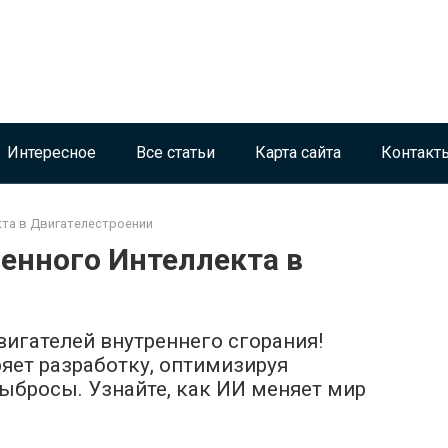
Интересное
Все статьи
Карта сайта
Контакт
та в Двигателестроении
енного Интеллекта в
игателей внутреннего сгорания!
яет разработку, оптимизируя
ыбросы. Узнайте, как ИИ меняет мир