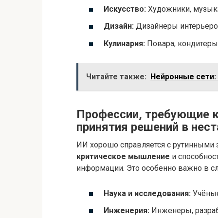
Искусство:
Художники, музыка
Дизайн:
Дизайнеры интерьеров
Кулинария:
Повара, кондитеры
Читайте также:
Нейронные сети:
Профессии, требующие 
принятия решений в нес
ИИ хорошо справляется с рутинными з
критическое мышление
и способнос
информации. Это особенно важно в с
Наука и исследования:
Учёные
Инженерия:
Инженеры, разраб