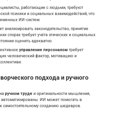
циалисты, работающие с людьми, требуют
ской психики и социальных взаимодействий, что
еменных ИИ-систем.
т анализировать законодательство, принятие
х спорах требует учёта этических и социальных
стоянии оценить адекватно.
ективное
управление персоналом
требует
щих человеческий фактор, мотивацию и
оллективе.
ворческого подхода и ручного
 на
ручном труде
и оригинальности мышления,
 автоматизированы. ИИ может помогать в
о к самостоятельному созданию шедевров.