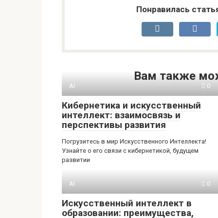
Понравилась стать
Вам также мо
AI
0
Кибернетика и искусственный
интеллект: взаимосвязь и
перспективы развития
Погрузитесь в мир Искусственного Интеллекта!
Узнайте о его связи с кибернетикой, будущем
развитии
AI
0
Искусственный интеллект в
образовании: преимущества,