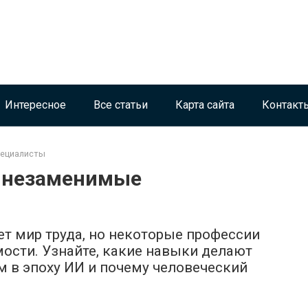
Интересное
Все статьи
Карта сайта
Контакт
пециалисты
: незаменимые
т мир труда, но некоторые профессии
мости. Узнайте, какие навыки делают
 в эпоху ИИ и почему человеческий