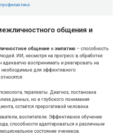
и профилактика
межличностного общения и
личностное общение
и
эмпатию
– способность
людей. ИИ, несмотря на прогресс в обработке
ен адекватно воспринимать и реагировать на
 необходимые для эффективного
относятся:
психологи, терапевты. Диагноз, постановка
ализа данных, но и глубокого понимания
иента, остаётся прерогативой человека.
аватели, воспитатели. Эффективное обучение
ода, способности адаптироваться к различным
эмоциональное состояние учеников.