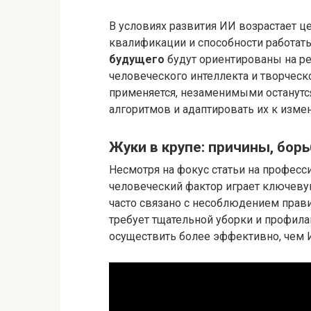
В условиях развития ИИ возрастает 
квалификации и способности работат
будущего
будут ориентированы на р
человеческого интеллекта и творческ
применяется, незаменимыми останутс
алгоритмов и адаптировать их к изм
Жуки в крупе: причины, бор
Несмотря на фокус статьи на професси
человеческий фактор играет ключеву
часто связано с несоблюдением прави
требует тщательной уборки и профил
осуществить более эффективно, чем 