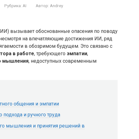
Рубрика:
AI
Автор:
Andrey
 (ИИ) вызывает обоснованные опасения по поводу
 несмотря на впечатляющие достижения ИИ, ряд
ягаемости в обозримом будущем. Это связано с
тора в работе
, требующего
эмпатии
,
о мышления
, недоступных современным
ного общения и эмпатии
 подхода и ручного труда
го мышления и принятия решений в