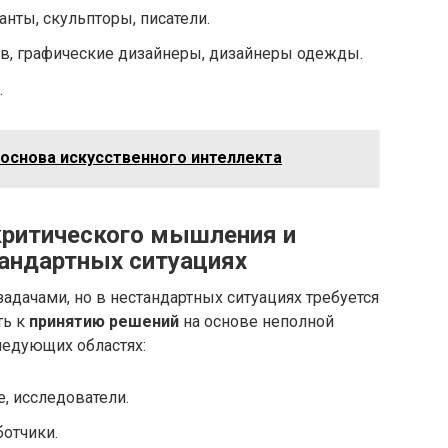
нты, скульпторы, писатели.
, графические дизайнеры, дизайнеры одежды.
.
 основа искусственного интеллекта
критического мышления и
тандартных ситуациях
адачами, но в нестандартных ситуациях требуется
ть к
принятию решений
на основе неполной
ледующих областях:
, исследователи.
отчики.