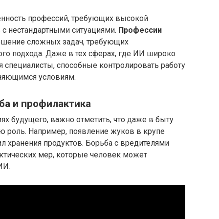
ценность профессий, требующих высокой
ь с нестандартными ситуациями.
Профессии
ешение сложных задач, требующих
ого подхода. Даже в тех сферах, где ИИ широко
я специалисты, способные контролировать работу
еняющимся условиям.
ьба и профилактика
ях будущего, важно отметить, что даже в быту
ю роль. Например, появление жуков в крупе
л хранения продуктов. Борьба с вредителями
актических мер, которые человек может
ИИ.