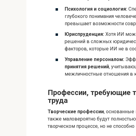
Психология и социология:
Спе
глубокого понимания человече
превышает возможности совр
Юриспруденция:
Хотя ИИ може
решений в сложных юридически
факторов, которые ИИ не в со
Управление персоналом:
Эфф
принятия решений
, учитываю
межличностные отношения в к
Профессии, требующие т
труда
Творческие профессии
, основанные
также маловероятно будут полностью
творческом процессе, но не способн