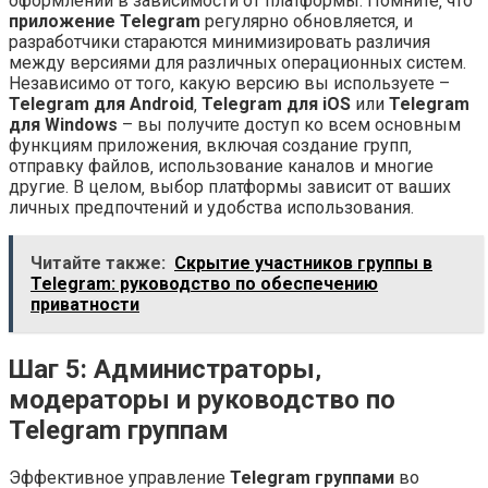
оформлении в зависимости от платформы. Помните‚ что
приложение Telegram
регулярно обновляется‚ и
разработчики стараются минимизировать различия
между версиями для различных операционных систем.
Независимо от того‚ какую версию вы используете –
Telegram для Android
‚
Telegram для iOS
или
Telegram
для Windows
– вы получите доступ ко всем основным
функциям приложения‚ включая создание групп‚
отправку файлов‚ использование каналов и многие
другие. В целом‚ выбор платформы зависит от ваших
личных предпочтений и удобства использования.
Читайте также:
Скрытие участников группы в
Telegram: руководство по обеспечению
приватности
Шаг 5: Администраторы‚
модераторы и руководство по
Telegram группам
Эффективное управление
Telegram группами
во