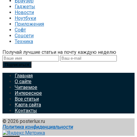
Браузер
Гаджеты
Новости
Ноутбуки
Приложения
Софт
Соцсети
Техника
Получай лучшие статьи на почту каждую неделю
Подписаться
Главная
О сайте
Читаемое
Интересное
Все статьи
Карта сайта
Контакты
© 2026 posterlux.ru
Политика конфиденциальности