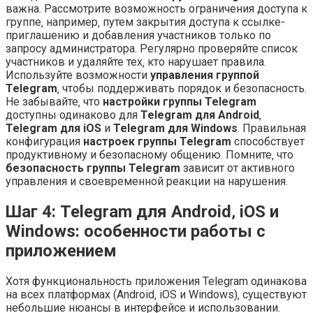
важна. Рассмотрите возможность ограничения доступа к
группе‚ например‚ путем закрытия доступа к ссылке-
приглашению и добавления участников только по
запросу администратора. Регулярно проверяйте список
участников и удаляйте тех‚ кто нарушает правила.
Используйте возможности
управления группой
Telegram
‚ чтобы поддерживать порядок и безопасность.
Не забывайте‚ что
настройки группы Telegram
доступны одинаково для
Telegram для Android
‚
Telegram для iOS
и
Telegram для Windows
. Правильная
конфигурация
настроек группы Telegram
способствует
продуктивному и безопасному общению. Помните‚ что
безопасность группы Telegram
зависит от активного
управления и своевременной реакции на нарушения.
Шаг 4: Telegram для Android‚ iOS и
Windows: особенности работы с
приложением
Хотя функциональность приложения Telegram одинакова
на всех платформах (Android‚ iOS и Windows)‚ существуют
небольшие нюансы в интерфейсе и использовании.