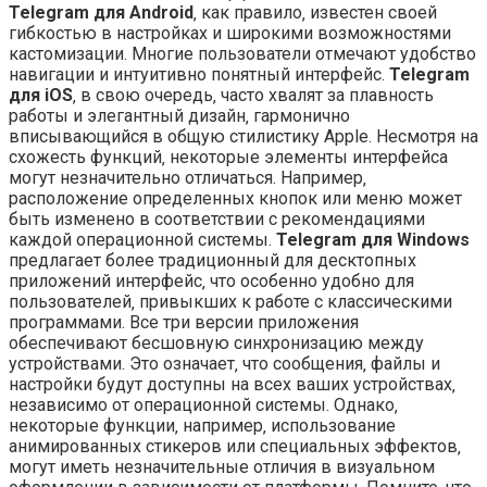
Telegram для Android
‚ как правило‚ известен своей
гибкостью в настройках и широкими возможностями
кастомизации. Многие пользователи отмечают удобство
навигации и интуитивно понятный интерфейс.
Telegram
для iOS
‚ в свою очередь‚ часто хвалят за плавность
работы и элегантный дизайн‚ гармонично
вписывающийся в общую стилистику Apple. Несмотря на
схожесть функций‚ некоторые элементы интерфейса
могут незначительно отличаться. Например‚
расположение определенных кнопок или меню может
быть изменено в соответствии с рекомендациями
каждой операционной системы.
Telegram для Windows
предлагает более традиционный для десктопных
приложений интерфейс‚ что особенно удобно для
пользователей‚ привыкших к работе с классическими
программами. Все три версии приложения
обеспечивают бесшовную синхронизацию между
устройствами. Это означает‚ что сообщения‚ файлы и
настройки будут доступны на всех ваших устройствах‚
независимо от операционной системы. Однако‚
некоторые функции‚ например‚ использование
анимированных стикеров или специальных эффектов‚
могут иметь незначительные отличия в визуальном