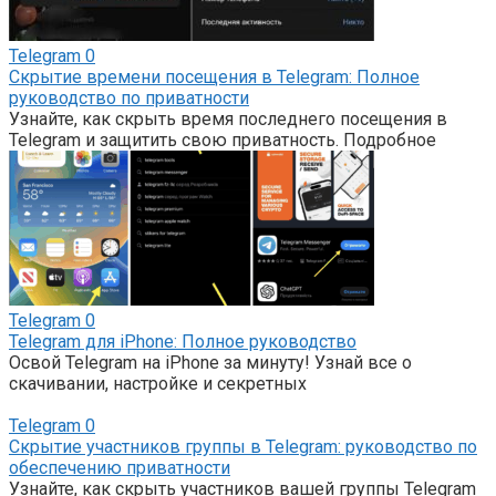
Telegram
0
Скрытие времени посещения в Telegram: Полное
руководство по приватности
Узнайте, как скрыть время последнего посещения в
Telegram и защитить свою приватность. Подробное
Telegram
0
Telegram для iPhone: Полное руководство
Освой Telegram на iPhone за минуту! Узнай все о
скачивании, настройке и секретных
Telegram
0
Скрытие участников группы в Telegram: руководство по
обеспечению приватности
Узнайте, как скрыть участников вашей группы Telegram