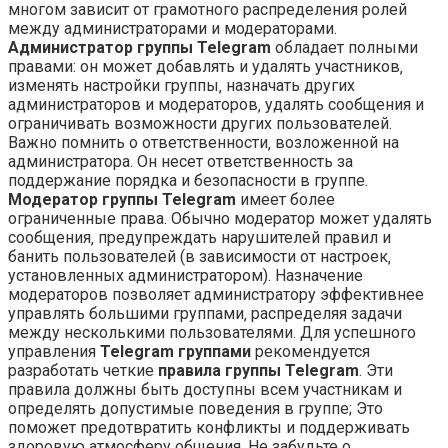
многом зависит от грамотного распределения ролей
между администраторами и модераторами.
Администратор группы Telegram
обладает полными
правами: он может добавлять и удалять участников‚
изменять настройки группы‚ назначать других
администраторов и модераторов‚ удалять сообщения и
ограничивать возможности других пользователей.
Важно помнить о ответственности‚ возложенной на
администратора. Он несет ответственность за
поддержание порядка и безопасности в группе.
Модератор группы Telegram
имеет более
ограниченные права. Обычно модератор может удалять
сообщения‚ предупреждать нарушителей правил и
банить пользователей (в зависимости от настроек‚
установленных администратором). Назначение
модераторов позволяет администратору эффективнее
управлять большими группами‚ распределяя задачи
между несколькими пользователями. Для успешного
управления
Telegram группами
рекомендуется
разработать четкие
правила группы Telegram
. Эти
правила должны быть доступны всем участникам и
определять допустимые поведения в группе; Это
поможет предотвратить конфликты и поддерживать
здоровую атмосферу общения. Не забудьте о