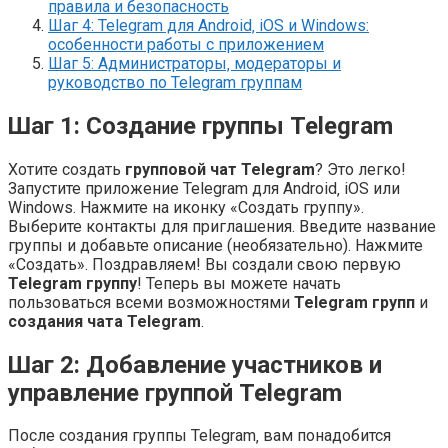
правила и безопасность
Шаг 4: Telegram для Android‚ iOS и Windows:
особенности работы с приложением
Шаг 5: Администраторы‚ модераторы и
руководство по Telegram группам
Шаг 1: Создание группы Telegram
Хотите создать
групповой чат Telegram
? Это легко!
Запустите приложение Telegram для Android‚ iOS или
Windows. Нажмите на иконку «Создать группу».
Выберите контакты для приглашения. Введите название
группы и добавьте описание (необязательно). Нажмите
«Создать». Поздравляем! Вы создали свою первую
Telegram группу
! Теперь вы можете начать
пользоваться всеми возможностями
Telegram групп
и
создания чата Telegram
.
Шаг 2: Добавление участников и
управление группой Telegram
После создания группы Telegram‚ вам понадобится