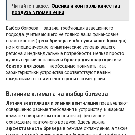
Читайте также:
Оценка и контроль качества
воздуха в помещении
Выбор бризера – задача, требующая взвешенного
подхода, учитывающего не только ваши финансовые
возможности (
цена бризера
и
обслуживание бризера
),
но и специфические климатические условия вашего
региона и индивидуальные потребности. Нельзя просто
купить первый попавшийся
бризер для квартиры
или
бризер для дома
– необходимо понимать, как
характеристики устройства соответствуют вашим
ожиданиям от
климат-контроля
в помещении.
Влияние климата на выбор бризера
Летняя вентиляция
и
зимняя вентиляция
предъявляют
совершенно разные требования к устройству. В жарком
климате приоритетом становится эффективное
охлаждение приточного воздуха. Здесь важна
эффективность бризера
в режиме охлаждения, а также
низкое
потребление энергии бризера
, чтобы избежать