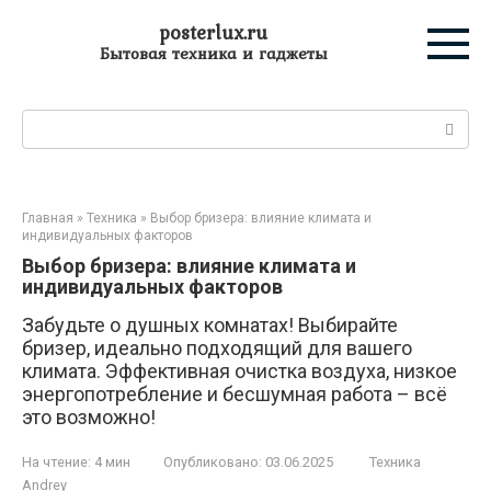
Перейти
posterlux.ru
к
Бытовая техника и гаджеты
контенту
Поиск:
Главная
»
Техника
»
Выбор бризера: влияние климата и
индивидуальных факторов
Выбор бризера: влияние климата и
индивидуальных факторов
Забудьте о душных комнатах! Выбирайте
бризер, идеально подходящий для вашего
климата. Эффективная очистка воздуха, низкое
энергопотребление и бесшумная работа – всё
это возможно!
На чтение:
4 мин
Опубликовано:
03.06.2025
Техника
Andrey