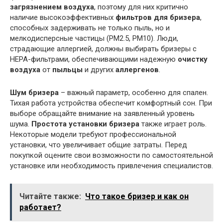
загрязнением воздуха
, поэтому для них критично
наличие высокоэффективных
фильтров для бризера
,
способных задерживать не только пыль, но и
мелкодисперсные частицы (PM2.5, PM10). Люди,
страдающие аллергией, должны выбирать бризеры с
HEPA-фильтрами, обеспечивающими надежную
очистку
воздуха
от
пыльцы
и других
аллергенов
.
Шум бризера
– важный параметр, особенно для спален.
Тихая работа устройства обеспечит комфортный сон. При
выборе обращайте внимание на заявленный уровень
шума.
Простота установки бризера
также играет роль.
Некоторые модели требуют профессиональной
установки, что увеличивает общие затраты. Перед
покупкой оцените свои возможности по самостоятельной
установке или необходимость привлечения специалистов.
Читайте также:
Что такое бризер и как он
работает?