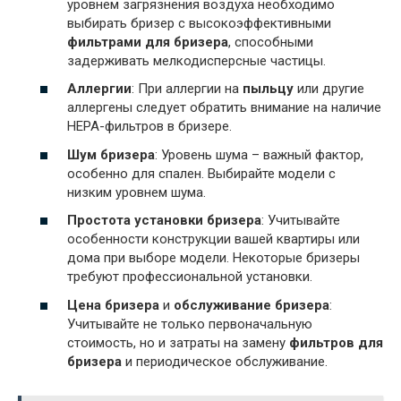
уровнем загрязнения воздуха необходимо
выбирать бризер с высокоэффективными
фильтрами для бризера
, способными
задерживать мелкодисперсные частицы.
Аллергии
: При аллергии на
пыльцу
или другие
аллергены следует обратить внимание на наличие
HEPA-фильтров в бризере.
Шум бризера
: Уровень шума – важный фактор,
особенно для спален. Выбирайте модели с
низким уровнем шума.
Простота установки бризера
: Учитывайте
особенности конструкции вашей квартиры или
дома при выборе модели. Некоторые бризеры
требуют профессиональной установки.
Цена бризера
и
обслуживание бризера
:
Учитывайте не только первоначальную
стоимость, но и затраты на замену
фильтров для
бризера
и периодическое обслуживание.