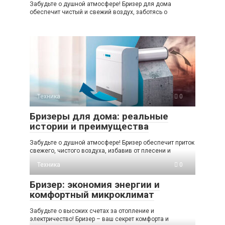
Забудьте о душной атмосфере! Бризер для дома
обеспечит чистый и свежий воздух, заботясь о
Техника
0
Бризеры для дома: реальные
истории и преимущества
Забудьте о душной атмосфере! Бризер обеспечит приток
свежего, чистого воздуха, избавив от плесени и
Техника
0
Бризер: экономия энергии и
комфортный микроклимат
Забудьте о высоких счетах за отопление и
электричество! Бризер – ваш секрет комфорта и