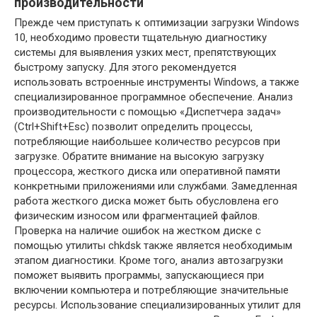
производительности
Прежде чем приступать к оптимизации загрузки Windows
10‚ необходимо провести тщательную диагностику
системы для выявления узких мест‚ препятствующих
быстрому запуску. Для этого рекомендуется
использовать встроенные инструменты Windows‚ а также
специализированное программное обеспечение. Анализ
производительности с помощью «Диспетчера задач»
(Ctrl+Shift+Esc) позволит определить процессы‚
потребляющие наибольшее количество ресурсов при
загрузке. Обратите внимание на высокую загрузку
процессора‚ жесткого диска или оперативной памяти
конкретными приложениями или службами. Замедленная
работа жесткого диска может быть обусловлена его
физическим износом или фрагментацией файлов.
Проверка на наличие ошибок на жестком диске с
помощью утилиты chkdsk также является необходимым
этапом диагностики. Кроме того‚ анализ автозагрузки
поможет выявить программы‚ запускающиеся при
включении компьютера и потребляющие значительные
ресурсы. Использование специализированных утилит для