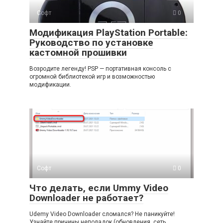
Софт
0
Модификация PlayStation Portable:
Руководство по установке
кастомной прошивки
Возродите легенду! PSP — портативная консоль с
огромной библиотекой игр и возможностью
модификации.
Софт
0
Что делать, если Ummy Video
Downloader не работает?
Udemy Video Downloader сломался? Не паникуйте!
Узнайте причины неполадок (обновления, сеть,