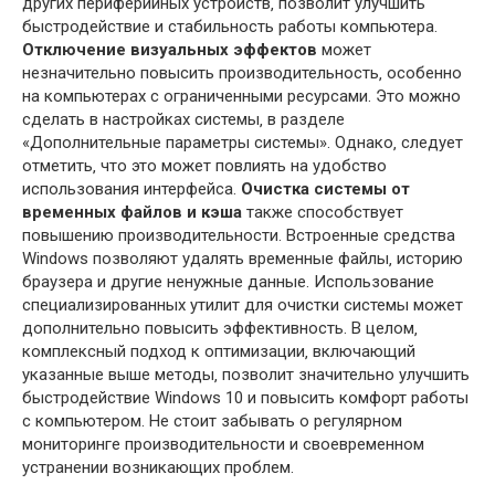
других периферийных устройств‚ позволит улучшить
быстродействие и стабильность работы компьютера.
Отключение визуальных эффектов
может
незначительно повысить производительность‚ особенно
на компьютерах с ограниченными ресурсами. Это можно
сделать в настройках системы‚ в разделе
«Дополнительные параметры системы». Однако‚ следует
отметить‚ что это может повлиять на удобство
использования интерфейса.
Очистка системы от
временных файлов и кэша
также способствует
повышению производительности. Встроенные средства
Windows позволяют удалять временные файлы‚ историю
браузера и другие ненужные данные. Использование
специализированных утилит для очистки системы может
дополнительно повысить эффективность. В целом‚
комплексный подход к оптимизации‚ включающий
указанные выше методы‚ позволит значительно улучшить
быстродействие Windows 10 и повысить комфорт работы
с компьютером. Не стоит забывать о регулярном
мониторинге производительности и своевременном
устранении возникающих проблем.