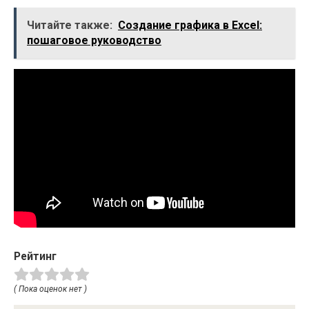
Читайте также:
Создание графика в Excel:
пошаговое руководство
Рейтинг
( Пока оценок нет )