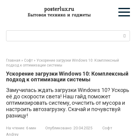
Перейти
posterlux.ru
к
Бытовая техника и гаджеты
контенту
Поиск:
Главная
»
Софт
»
Ускорение загрузки Windows 10: Комплексный
подход к оптимизации системы
Ускорение загрузки Windows 10: Комплексный
подход к оптимизации системы
Замучилась ждать загрузки Windows 10? Ускорь
её до скорости света! Наш гайд поможет
оптимизировать систему, очистить от мусора и
настроить автозагрузку. Скачай и почувствуй
разницу!
На чтение:
6 мин
Опубликовано:
20.04.2025
Софт
Andrey