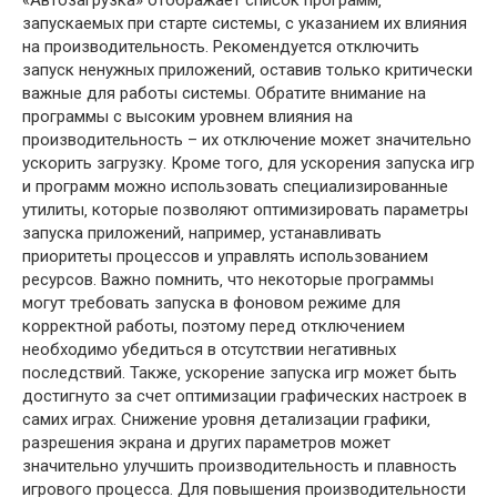
«Автозагрузка» отображает список программ‚
запускаемых при старте системы‚ с указанием их влияния
на производительность. Рекомендуется отключить
запуск ненужных приложений‚ оставив только критически
важные для работы системы. Обратите внимание на
программы с высоким уровнем влияния на
производительность – их отключение может значительно
ускорить загрузку. Кроме того‚ для ускорения запуска игр
и программ можно использовать специализированные
утилиты‚ которые позволяют оптимизировать параметры
запуска приложений‚ например‚ устанавливать
приоритеты процессов и управлять использованием
ресурсов. Важно помнить‚ что некоторые программы
могут требовать запуска в фоновом режиме для
корректной работы‚ поэтому перед отключением
необходимо убедиться в отсутствии негативных
последствий. Также‚ ускорение запуска игр может быть
достигнуто за счет оптимизации графических настроек в
самих играх. Снижение уровня детализации графики‚
разрешения экрана и других параметров может
значительно улучшить производительность и плавность
игрового процесса. Для повышения производительности