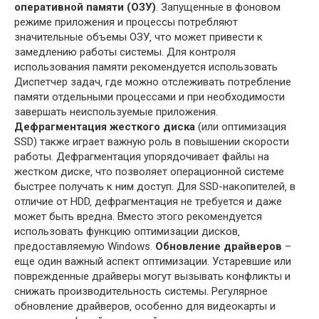
оперативной памяти (ОЗУ)
. Запущенные в фоновом
режиме приложения и процессы потребляют
значительные объемы ОЗУ‚ что может привести к
замедлению работы системы. Для контроля
использования памяти рекомендуется использовать
Диспетчер задач‚ где можно отслеживать потребление
памяти отдельными процессами и при необходимости
завершать неиспользуемые приложения.
Дефрагментация жесткого диска
(или оптимизация
SSD) также играет важную роль в повышении скорости
работы. Дефрагментация упорядочивает файлы на
жестком диске‚ что позволяет операционной системе
быстрее получать к ним доступ. Для SSD-накопителей‚ в
отличие от HDD‚ дефрагментация не требуется и даже
может быть вредна. Вместо этого рекомендуется
использовать функцию оптимизации дисков‚
предоставляемую Windows.
Обновление драйверов
–
еще один важный аспект оптимизации. Устаревшие или
поврежденные драйверы могут вызывать конфликты и
снижать производительность системы. Регулярное
обновление драйверов‚ особенно для видеокарты и