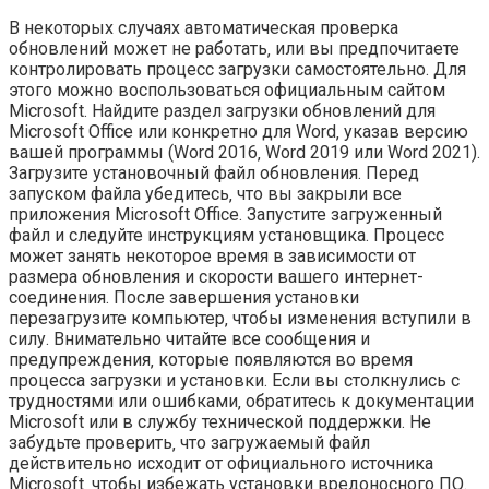
В некоторых случаях автоматическая проверка
обновлений может не работать‚ или вы предпочитаете
контролировать процесс загрузки самостоятельно. Для
этого можно воспользоваться официальным сайтом
Microsoft. Найдите раздел загрузки обновлений для
Microsoft Office или конкретно для Word‚ указав версию
вашей программы (Word 2016‚ Word 2019 или Word 2021).
Загрузите установочный файл обновления. Перед
запуском файла убедитесь‚ что вы закрыли все
приложения Microsoft Office. Запустите загруженный
файл и следуйте инструкциям установщика. Процесс
может занять некоторое время в зависимости от
размера обновления и скорости вашего интернет-
соединения. После завершения установки
перезагрузите компьютер‚ чтобы изменения вступили в
силу. Внимательно читайте все сообщения и
предупреждения‚ которые появляются во время
процесса загрузки и установки. Если вы столкнулись с
трудностями или ошибками‚ обратитесь к документации
Microsoft или в службу технической поддержки. Не
забудьте проверить‚ что загружаемый файл
действительно исходит от официального источника
Microsoft‚ чтобы избежать установки вредоносного ПО.