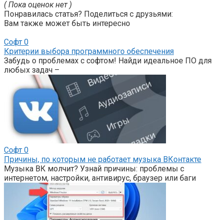
( Пока оценок нет )
Понравилась статья? Поделиться с друзьями:
Вам также может быть интересно
Софт
0
Критерии выбора программного обеспечения
Забудь о проблемах с софтом! Найди идеальное ПО для
любых задач –
Софт
0
Причины, по которым не работает музыка ВКонтакте
Музыка ВК молчит? Узнай причины: проблемы с
интернетом, настройки, антивирус, браузер или баги