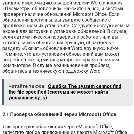
увидите информацию о вашей версии Word и кнопку
«Параметры обновления». Нажмите на нее‚ и система
проверит наличие обновлений Microsoft Office. Если
обновления доступны‚ вы увидите сообщение с
предложением их установить. Следуйте инструкциям на
экране для загрузки и установки обновлений. В случае‚
если автоматическая проверка не работает‚ или вы
хотите скачать обновления вручную‚ обратитесь к
разделу «Скачать обновления Word вручную» ниже.
Помните‚ что для установки обновлений вам может
потребоваться администраторские права на вашем
компьютере. В случае возникновения проблем‚
обратитесь в техническую поддержку Word.
Читайте также:
Ошибка The system cannot find
the file specified (система не может найти
указанный путь)
2.1 Проверка обновлений через Microsoft Office
Для проверки обновлений через Microsoft Office‚
запустите любое приложение из пакета Microsoft Office