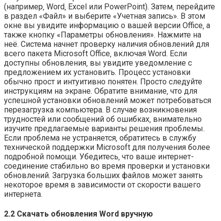
(например‚ Word‚ Excel или PowerPoint). Затем‚ перейдите
в раздел «Файл» и выберите «Учетная запись». В этом
окне вы увидите информацию о вашей версии Office‚ а
также кнопку «Параметры обновления». Нажмите на
неё. Система начнет проверку наличия обновлений для
всего пакета Microsoft Office‚ включая Word. Если
доступны обновления‚ вы увидите уведомление с
предложением их установить. Процесс установки
обычно прост и интуитивно понятен. Просто следуйте
инструкциям на экране. Обратите внимание‚ что для
успешной установки обновлений может потребоваться
перезагрузка компьютера. В случае возникновения
трудностей или сообщений об ошибках‚ внимательно
изучите предлагаемые варианты решения проблемы.
Если проблема не устраняется‚ обратитесь в службу
технической поддержки Microsoft для получения более
подробной помощи. Убедитесь‚ что ваше интернет-
соединение стабильно во время проверки и установки
обновлений. Загрузка больших файлов может занять
некоторое время в зависимости от скорости вашего
интернета.
2.2 Скачать обновления Word вручную