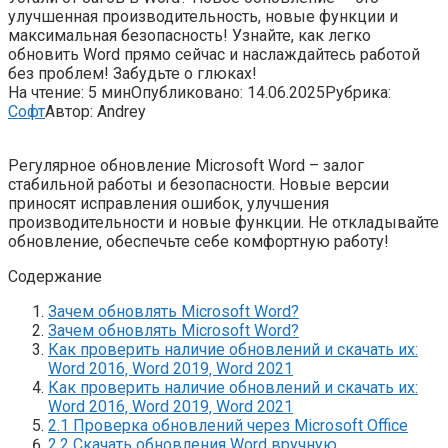
улучшенная производительность, новые функции и
максимальная безопасность! Узнайте, как легко
обновить Word прямо сейчас и наслаждайтесь работой
без проблем! Забудьте о глюках!
На чтение:
5 мин
Опубликовано:
14.06.2025
Рубрика:
Софт
Автор:
Andrey
Регулярное обновление Microsoft Word – залог
стабильной работы и безопасности. Новые версии
приносят исправления ошибок‚ улучшения
производительности и новые функции. Не откладывайте
обновление‚ обеспечьте себе комфортную работу!
Содержание
Зачем обновлять Microsoft Word?
Зачем обновлять Microsoft Word?
Как проверить наличие обновлений и скачать их:
Word 2016‚ Word 2019‚ Word 2021
Как проверить наличие обновлений и скачать их:
Word 2016‚ Word 2019‚ Word 2021
2.1 Проверка обновлений через Microsoft Office
2.2 Скачать обновления Word вручную