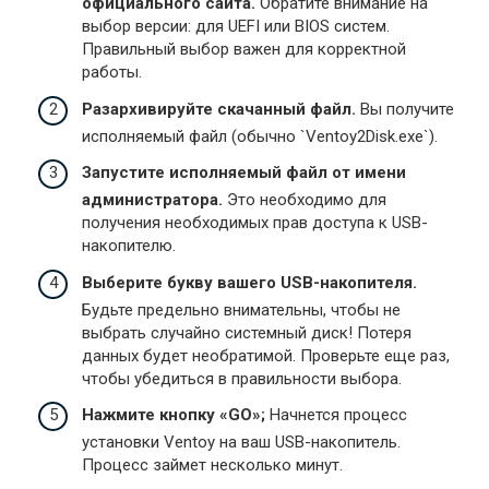
официального сайта.
Обратите внимание на
выбор версии: для UEFI или BIOS систем.
Правильный выбор важен для корректной
работы.
Разархивируйте скачанный файл.
Вы получите
исполняемый файл (обычно `Ventoy2Disk.exe`).
Запустите исполняемый файл от имени
администратора.
Это необходимо для
получения необходимых прав доступа к USB-
накопителю.
Выберите букву вашего USB-накопителя.
Будьте предельно внимательны, чтобы не
выбрать случайно системный диск! Потеря
данных будет необратимой. Проверьте еще раз,
чтобы убедиться в правильности выбора.
Нажмите кнопку «GO»;
Начнется процесс
установки Ventoy на ваш USB-накопитель.
Процесс займет несколько минут.