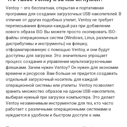
Ventoy – это бесплатная, открытая и портативная
программа для создания загрузочных USB-накопителей. В
отличие от других подобных утилит, Ventoy не требует
переписывания флешки каждый раз при добавлении
нового образа ISO. Вы можете просто скопировать ISO-
файлы операционных систем (Windows, Linux, различные
дистрибутивы и инструменты) на флешку,
отформатированную с помощью Ventoy, и они будут
доступны для загрузки. Это значительно упрощает
процесс создания и управления мультизагрузочными
флешками. Зачем нужен Ventoy? Он нужен для экономии
времени и ресурсов. Вам больше не придется создавать
отдельный загрузочный носитель для каждой
операционной системы или утилиты. Ventoy позволяет
хранить множество образов на одном USB-накопителе,
выбирая нужный при загрузке компьютера. Это делает
Ventoy незаменимым инструментом для тех, кто часто
работает с различными операционными системами и
нуждается в удобном и быстром доступе к ним.