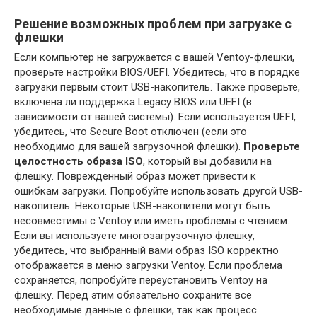
Решение возможных проблем при загрузке с
флешки
Если компьютер не загружается с вашей Ventoy-флешки,
проверьте настройки BIOS/UEFI. Убедитесь, что в порядке
загрузки первым стоит USB-накопитель. Также проверьте,
включена ли поддержка Legacy BIOS или UEFI (в
зависимости от вашей системы). Если используется UEFI,
убедитесь, что Secure Boot отключен (если это
необходимо для вашей загрузочной флешки).
Проверьте
целостность образа ISO
, который вы добавили на
флешку. Поврежденный образ может привести к
ошибкам загрузки. Попробуйте использовать другой USB-
накопитель. Некоторые USB-накопители могут быть
несовместимы с Ventoy или иметь проблемы с чтением.
Если вы используете многозагрузочную флешку,
убедитесь, что выбранный вами образ ISO корректно
отображается в меню загрузки Ventoy. Если проблема
сохраняется, попробуйте переустановить Ventoy на
флешку. Перед этим обязательно сохраните все
необходимые данные с флешки, так как процесс