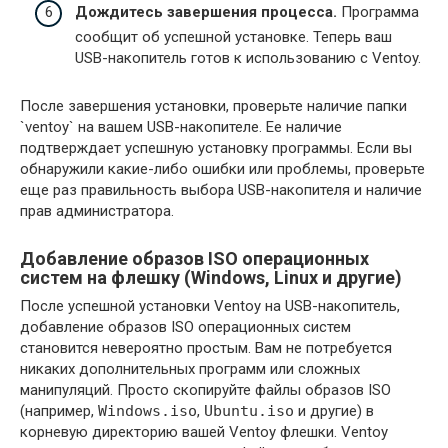
Дождитесь завершения процесса.
Программа
сообщит об успешной установке. Теперь ваш
USB-накопитель готов к использованию с Ventoy.
После завершения установки, проверьте наличие папки
`ventoy` на вашем USB-накопителе. Ее наличие
подтверждает успешную установку программы. Если вы
обнаружили какие-либо ошибки или проблемы, проверьте
еще раз правильность выбора USB-накопителя и наличие
прав администратора.
Добавление образов ISO операционных
систем на флешку (Windows, Linux и другие)
После успешной установки Ventoy на USB-накопитель,
добавление образов ISO операционных систем
становится невероятно простым. Вам не потребуется
никаких дополнительных программ или сложных
манипуляций. Просто скопируйте файлы образов ISO
(например,
Windows.iso
,
Ubuntu.iso
и другие) в
корневую директорию вашей Ventoy флешки. Ventoy