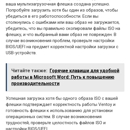
ваша мультизагрузочная флешка создана успешно.
Попробуйте загрузить хотя бы один из образов, чтобы
убедиться в его работоспособности. Если вы
столкнулись с ошибками или ваш образ не загружается,
убедитесь, что вы правильно скопировали файлы ISO на
флешку, и что выбранный вами образ не поврежден. В
случае возникновения проблем, проверьте настройки
BIOS/UEFI на предмет корректной настройки загрузки с
USB-устройств.
Читайте также:
Горячие клавиши для удобной
работы в Microsoft Word: Путь к повышению
производительности
Успешная загрузка хотя бы одного образа ISO с вашей
флешки подтверждает корректность работы Ventoy и
готовность флешки к использованию для установки
операционных систем. В случае возникновения
трудностей, проверьте целостность файлов ISO и
настройки BIOS/UEFI.