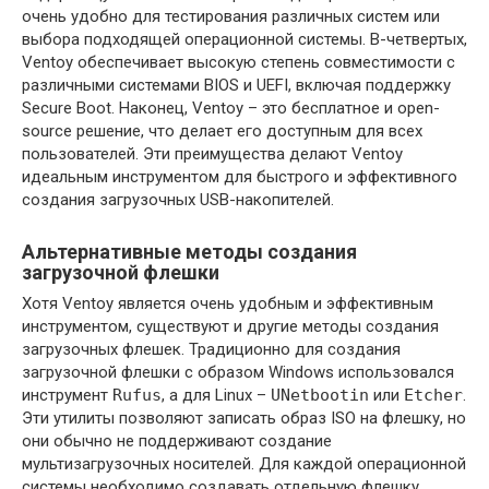
очень удобно для тестирования различных систем или
выбора подходящей операционной системы. В-четвертых,
Ventoy обеспечивает высокую степень совместимости с
различными системами BIOS и UEFI, включая поддержку
Secure Boot. Наконец, Ventoy – это бесплатное и open-
source решение, что делает его доступным для всех
пользователей. Эти преимущества делают Ventoy
идеальным инструментом для быстрого и эффективного
создания загрузочных USB-накопителей.
Альтернативные методы создания
загрузочной флешки
Хотя Ventoy является очень удобным и эффективным
инструментом, существуют и другие методы создания
загрузочных флешек. Традиционно для создания
загрузочной флешки с образом Windows использовался
инструмент
Rufus
, а для Linux –
UNetbootin
или
Etcher
.
Эти утилиты позволяют записать образ ISO на флешку, но
они обычно не поддерживают создание
мультизагрузочных носителей. Для каждой операционной
системы необходимо создавать отдельную флешку.