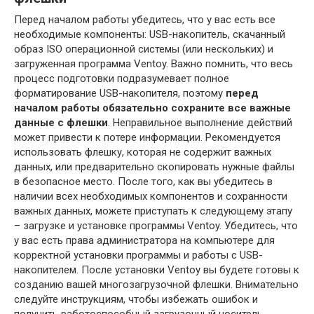
Перед началом работы убедитесь, что у вас есть все
необходимые компоненты: USB-накопитель, скачанный
образ ISO операционной системы (или нескольких) и
загруженная программа Ventoy. Важно помнить, что весь
процесс подготовки подразумевает полное
форматирование USB-накопителя, поэтому
перед
началом работы обязательно сохраните все важные
данные с флешки
. Неправильное выполнение действий
может привести к потере информации. Рекомендуется
использовать флешку, которая не содержит важных
данных, или предварительно скопировать нужные файлы
в безопасное место. После того, как вы убедитесь в
наличии всех необходимых компонентов и сохранности
важных данных, можете приступать к следующему этапу
– загрузке и установке программы Ventoy. Убедитесь, что
у вас есть права администратора на компьютере для
корректной установки программы и работы с USB-
накопителем. После установки Ventoy вы будете готовы к
созданию вашей многозагрузочной флешки. Внимательно
следуйте инструкциям, чтобы избежать ошибок и
получить работоспособный загрузочный носитель.