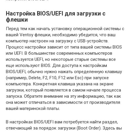
Настройка BIOS/UEFI для загрузки с
флешки
Перед тем как начать установку операционной системы с
вашей Ventoy флешки, необходимо убедится, что ваш
компьютер настроен на загрузку с USB-устройств.
Процесс настройки зависит от типа вашей системы BIOS
или UEFI. В большинстве современных компьютеров
используется UEFI, но некоторые старые системы все
еще используют BIOS. Для доступа к настройкам
BIOS/UEFI, обычно нужно нажать определенную клавишу
(например, Delete, F2, F10, F12 или Esc) при запуске
компьютера. Конкретная клавиша указана на экране
загрузки, который появляется в самом начале процесса
запуска. Обратите внимание на эту информацию, так как
она может отличаться в зависимости от производителя
вашей материнской платы.
В настройках BIOS/UEFI вам потребуется найти раздел,
отвечающий за порядок загрузки (Boot Order). Здесь вы