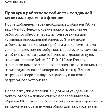
компьютера.
Проверка работоспособности созданной
мультизагрузочной флешки
После добавления всех необходимых образов ISO на
вашу Ventoy флешку, крайне важно проверить ее
работоспособность перед использованием для
установки операционной системы. Это позволит
избежать потенциальных проблем и сэкономит время.
Для проверки, вам потребуется перезагрузить компьютер
и войти в меню загрузки (обычно это делается путем
нажатия клавиши Delete, F2, F10, F12 или Esc при
включении компьютера – конкретная клавиша зависит от
производителя вашей материнской платы). В меню
загрузки выберите вашу USB-флешку в качестве
загрузочного устройства.
После загрузки с флешки, вы должны увидеть меню
Ventoy, отображающее список добавленных вами
образов ISO. Если все образы отображаются корректно, и
вы можете выбрать нужный образ для загрузки, значит,