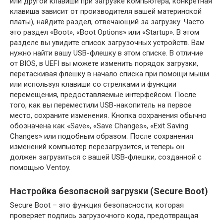
или другой клавиши при загрузке компьютера, конкретная
клавиша зависит от производителя вашей материнской
платы), найдите раздел, отвечающий за загрузку. Часто
это раздел «Boot», «Boot Options» или «Startup». В этом
разделе вы увидите список загрузочных устройств. Вам
нужно найти вашу USB-флешку в этом списке. В отличие
от BIOS, в UEFI вы можете изменить порядок загрузки,
перетаскивая флешку в начало списка при помощи мыши
или используя клавиши со стрелками и функции
перемещения, предоставляемые интерфейсом. После
того, как вы переместили USB-накопитель на первое
место, сохраните изменения. Кнопка сохранения обычно
обозначена как «Save», «Save Changes», «Exit Saving
Changes» или подобным образом. После сохранения
изменений компьютер перезагрузится, и теперь он
должен загрузиться с вашей USB-флешки, созданной с
помощью Ventoy.
Настройка безопасной загрузки (Secure Boot)
Secure Boot – это функция безопасности, которая
проверяет подпись загрузочного кода, предотвращая