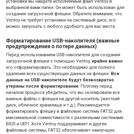
установки вы найдете исполняемый файл Ventoy в
выбранной вами папке. Он может быть использован для
создания загрузочной флешки. Обратите внимание, что
Ventoy не требует установки на системный диск, его
можно запускать с любого удобного для вас места.
Форматирование USB-накопителя (важные
предупреждения о потере данных)
Перед использованием USB-накопителя для создания
загрузочной флешки с помощью Ventoy,
крайне важно
его отформатировать. Это необходимо для полного
удаления всех существующих данных на флешке.
Все
данные на USB-накопителе будут безвозвратно
утеряны после форматирования
. Поэтому перед
началом процесса убедитесь, что вы скопировали все
важные файлы с флешки на другой носитель (жесткий
диск, облачное хранилище и т.д.). Рекомендуется
форматировать флешку в файловую систему FAT32 для
максимальной совместимости с различными системами
BIOS и UEFI. Хотя Ventoy поддерживает и другие
файловые системы, FAT32 обеспечивает наилучшую