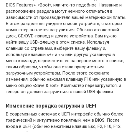
BIOS Features», «Boot», или что-то подобное. Название и
расположение раздела могут немного отличаться в
зависимости от производителя вашей материнской платы.
В этом разделе вы увидите список устройств, с которых
компьютер пытается загрузиться. Обычно это жесткий
диск, CD/DVD-привод и другие устройства. Вам нужно
найти вашу USB-флешку в этом списке. Используя
клавиши со стрелками, выберите вашу флешку и,
используя клавиши «+» и «-» или другую указанную в
меню команду, переместите её на первое место в списке,
таким образом, чтобы она стала приоритетным
загрузочным устройством. После этого сохраните
изменения, обычно нажимая клавишу F10 или указанную в
меню опцию «Save & Exit». Компьютер перезагрузится, и
теперь он должен загрузиться с вашей USB-флешки.
Изменение порядка загрузки в UEFI
В современных системах с UEFI интерфейс обычно более
графический и интуитивно понятный, чем в BIOS. После
входа в UEFI (обычно нажатием клавиш Esc, F2, F10, F12