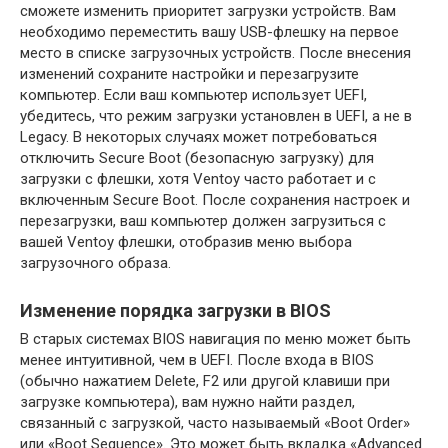
сможете изменить приоритет загрузки устройств. Вам
необходимо переместить вашу USB-флешку на первое
место в списке загрузочных устройств. После внесения
изменений сохраните настройки и перезагрузите
компьютер. Если ваш компьютер использует UEFI,
убедитесь, что режим загрузки установлен в UEFI, а не в
Legacy. В некоторых случаях может потребоваться
отключить Secure Boot (безопасную загрузку) для
загрузки с флешки, хотя Ventoy часто работает и с
включенным Secure Boot. После сохранения настроек и
перезагрузки, ваш компьютер должен загрузиться с
вашей Ventoy флешки, отобразив меню выбора
загрузочного образа.
Изменение порядка загрузки в BIOS
В старых системах BIOS навигация по меню может быть
менее интуитивной, чем в UEFI. После входа в BIOS
(обычно нажатием Delete, F2 или другой клавиши при
загрузке компьютера), вам нужно найти раздел,
связанный с загрузкой, часто называемый «Boot Order»
или «Boot Sequence». Это может быть вкладка «Advanced