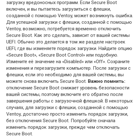
загрузку вредоносных программ. Если Secure Boot
включен, и вы пытаетесь загрузиться с флешки,
созданной с помощью Ventoy, может возникнуть ошибка.
Для успешной загрузки с флешки, созданной с помощью
Ventoy, возможно, потребуется временно отключить
Secure Boot. Как это сделать, зависит от вашей системы
UEFI. Обычно это делается в том же разделе настроек
UEFI, где вы изменяете порядок загрузки. Найдите опцию
«Secure Boot», «Secure Boot Control» или подобную.
Измените её значение на «Disabled» или «Off». Сохраните
изменения и перезагрузите компьютер. После загрузки с
флешки, если это необходимо для вашей системы, вы
можете снова включить Secure Boot.
Важно помнить:
отключение Secure Boot снижает уровень безопасности
вашей системы, поэтому включите его обратно после
завершения работы с загрузочной флешкой. В некоторых
случаях, для загрузки с флешки, созданной с помощью
Ventoy, достаточно просто изменить порядок загрузки,
без отключения Secure Boot. Попробуйте сначала
изменить порядок загрузки, прежде чем отключать
Secure Boot.