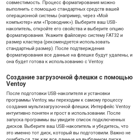
совместимость. Процесс форматирования можно
выполнить с помощью стандартных средств вашей
операционной системы (например, через «Мой
компьютер» или «Проводник»). Выберите ваш USB-
накопитель, откройте его свойства и выберите опцию
форматирования. Укажите файловую систему FAT32 и
размер кластера (рекомендуется использовать
стандартный размер). После подтверждения
форматирования все данные на флешке будут удалены, и
она будет готова к использованию с Ventoy.
Создание загрузочной флешки с помощью
Ventoy
После подготовки USB-накопителя и установки
программы Ventoy, мы переходим к самому процессу
создания мультизагрузочной флешки; Интерфейс Ventoy
интуитивно понятен и прост в использовании. После
запуска программы вы увидите список подключенных
дисков. Выберите ваш USB-накопитель и убедитесь, что
это именно тот диск, который вы подготовили. Важно не
ошибиться, так как все данные на выбранном диске