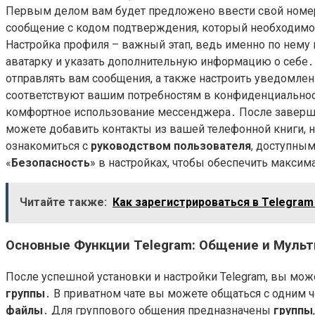
Первым делом вам будет предложено ввести свой номер 
сообщение с кодом подтверждения, который необходимо 
Настройка профиля – важный этап, ведь именно по нему
аватарку и указать дополнительную информацию о себе․
отправлять вам сообщения, а также настроить уведомле
соответствуют вашим потребностям в конфиденциальност
комфортное использование мессенджера․ После завершен
можете добавить контакты из вашей телефонной книги, 
ознакомиться с
руководством пользователя
, доступным
«
Безопасность
» в настройках, чтобы обеспечить макс
Читайте также:
Как зарегистрироваться в Telegram 
Основные Функции Telegram: Общение и Муль
После успешной установки и настройки Telegram, вы мож
группы
․ В приватном чате вы можете общаться с одним 
файлы
․ Для группового общения предназначены
группы