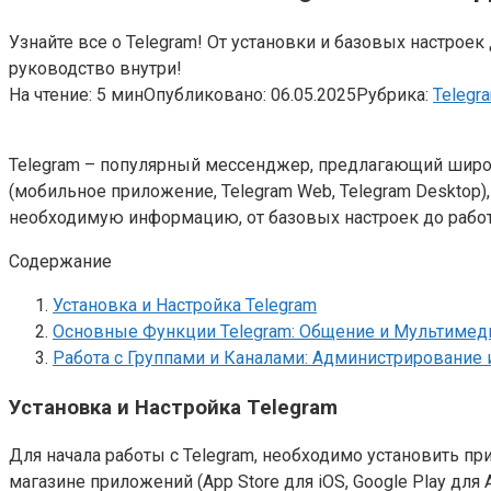
Узнайте все о Telegram! От установки и базовых настрое
руководство внутри!
На чтение:
5 мин
Опубликовано:
06.05.2025
Рубрика:
Telegr
Telegram – популярный мессенджер, предлагающий широ
(мобильное приложение, Telegram Web, Telegram Desktop)
необходимую информацию, от базовых настроек до работы
Содержание
Установка и Настройка Telegram
Основные Функции Telegram: Общение и Мультимед
Работа с Группами и Каналами: Администрирование
Установка и Настройка Telegram
Для начала работы с Telegram, необходимо установить пр
магазине приложений (App Store для iOS, Google Play для