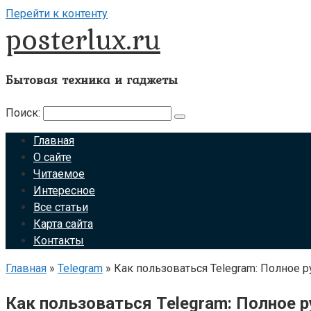
Перейти к контенту
posterlux.ru
Бытовая техника и гаджеты
Поиск:
Главная
О сайте
Читаемое
Интересное
Все статьи
Карта сайта
Контакты
Главная
»
Telegram
»
Как пользоваться Telegram: Полное 
Как пользоваться Telegram: Полное 