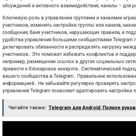
обсуждений и активного взаимодействия, каналы – для 
Ключевую роль в управлении группами и каналами игра
участников, изменять настройки группы или канала, на
сообщения, баня участников, нарушающих правила, и по
удобства управления большими сообществами Telegram п
делегировать обязанности и распределять нагрузку межд
участников․ Это поможет избежать конфликтов и подде
например, размещение ссылок в других социальных сетях
привести к блокировке аккаунта․ Систематический подх
вашего сообщества в Telegram․ Правильное использован
информацией․ Не забывайте регулярно проверять настрой
управления Telegram позволяет адаптировать настройки
Читайте также:
Telegram для Android: Полное руко