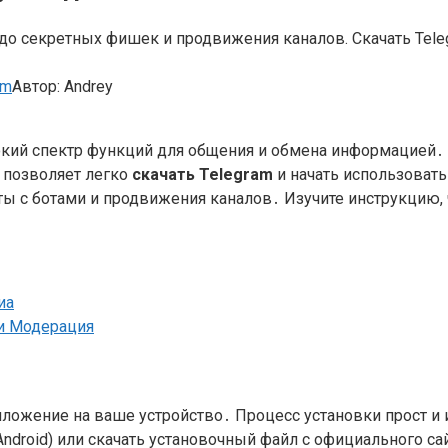
к до секретных фишек и продвижения каналов. Скачать Tele
am
Автор:
Andrey
кий спектр функций для общения и обмена информацией․ 
, позволяет легко
скачать Telegram
и начать использовать
 с ботами и продвижения каналов․ Изучите инструкцию, 
иа
 и Модерация
иложение на ваше устройство․ Процесс установки прост и 
 Android) или скачать установочный файл с официального с