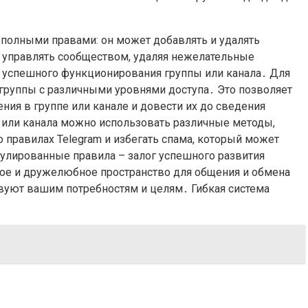
 полными правами: он может добавлять и удалять
у управлять сообществом, удаляя нежелательные
г успешного функционирования группы или канала․ Для
группы с различными уровнями доступа․ Это позволяет
ия в группе или канале и довести их до сведения
или канала можно использовать различные методы,
 правилах Telegram и избегать спама, который может
мулированные правила – залог успешного развития
ное и дружелюбное пространство для общения и обмена
твуют вашим потребностям и целям․ Гибкая система