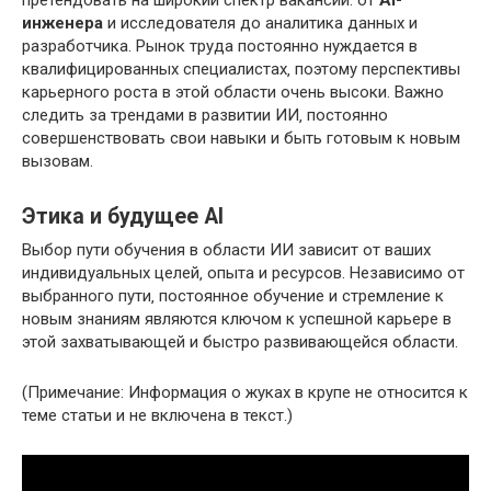
претендовать на широкий спектр вакансий: от
AI-
инженера
и исследователя до аналитика данных и
разработчика. Рынок труда постоянно нуждается в
квалифицированных специалистах‚ поэтому перспективы
карьерного роста в этой области очень высоки. Важно
следить за трендами в развитии ИИ‚ постоянно
совершенствовать свои навыки и быть готовым к новым
вызовам.
Этика и будущее AI
Выбор пути обучения в области ИИ зависит от ваших
индивидуальных целей‚ опыта и ресурсов. Независимо от
выбранного пути‚ постоянное обучение и стремление к
новым знаниям являются ключом к успешной карьере в
этой захватывающей и быстро развивающейся области.
(Примечание: Информация о жуках в крупе не относится к
теме статьи и не включена в текст.)