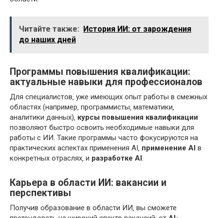
Читайте также:
История ИИ: от зарождения
до наших дней
Программы повышения квалификации:
актуальные навыки для профессионалов
Для специалистов‚ уже имеющих опыт работы в смежных
областях (например‚ программисты‚ математики‚
аналитики данных)‚
курсы повышения квалификации
позволяют быстро освоить необходимые навыки для
работы с ИИ. Такие программы часто фокусируются на
практических аспектах применения AI‚
применение AI
в
конкретных отраслях‚ и
разработке AI
.
Карьера в области ИИ: вакансии и
перспективы
Получив образование в области ИИ‚ вы сможете