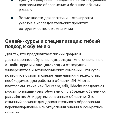
программное обеспечение и большие объемы
данных.
Возможности для практики – стажировки‚
участие в исследовательских проектах‚
сотрудничество с компаниями.
Онлайн-курсы и специализации: гибкий
подход к обучению
Для тех‚ кто предпочитает гибкий график и
дистанционное обучение‚ существуют многочисленные
онлайн-курсы
и
специализации
от ведущих
университетов и технологических компаний. Эти курсы
позволяют освоить конкретные навыки и технологии‚
необходимые для работы в области ИИ. Многие
платформы‚ такие как Coursera‚ edX‚ Udacity‚ предлагают
курсы по
машинному обучению
‚
глубокому обучению
‚
разработке AI
и другим связанным областям. Это
отличный вариант для дополнительного образования‚
переквалификации или углубления знаний в конкретной
области.