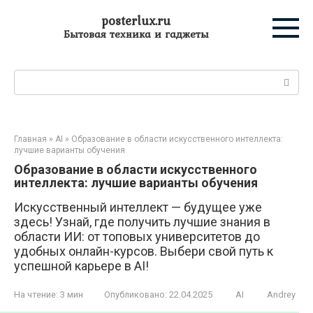
Перейти
posterlux.ru
к
Бытовая техника и гаджеты
контенту
Поиск:
Главная
»
AI
»
Образование в области искусственного интеллекта:
лучшие варианты обучения
Образование в области искусственного
интеллекта: лучшие варианты обучения
Искусственный интеллект — будущее уже
здесь! Узнай, где получить лучшие знания в
области ИИ: от топовых университетов до
удобных онлайн-курсов. Выбери свой путь к
успешной карьере в AI!
На чтение:
3 мин
Опубликовано:
22.04.2025
AI
Andrey